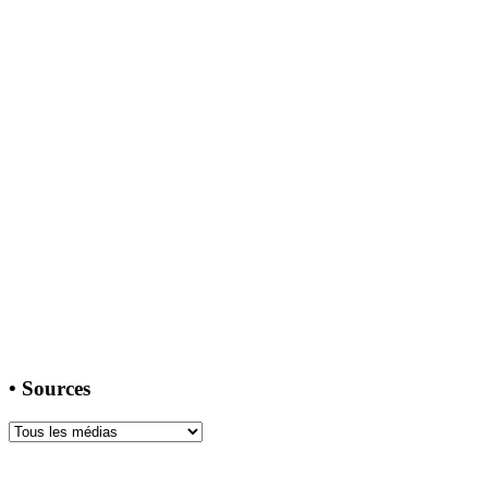
•
Sources