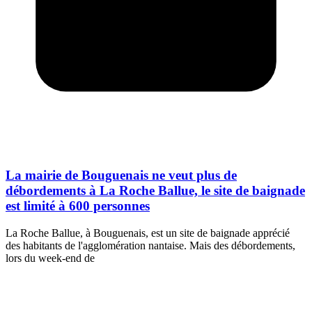
La mairie de Bouguenais ne veut plus de
débordements à La Roche Ballue, le site de baignade
est limité à 600 personnes
La Roche Ballue, à Bouguenais, est un site de baignade apprécié
des habitants de l'agglomération nantaise. Mais des débordements,
lors du week-end de