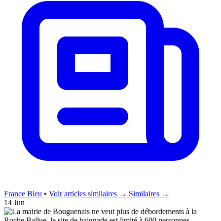
France Bleu
•
Voir articles similaires →
Similaires →
14 Jun