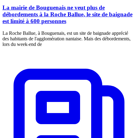
La mairie de Bouguenais ne veut plus de
débordements à la Roche Ballue, le site de baignade
est limité à 600 personnes
La Roche Ballue, à Bouguenais, est un site de baignade apprécié
des habitants de l'agglomération nantaise. Mais des débordements,
lors du week-end de