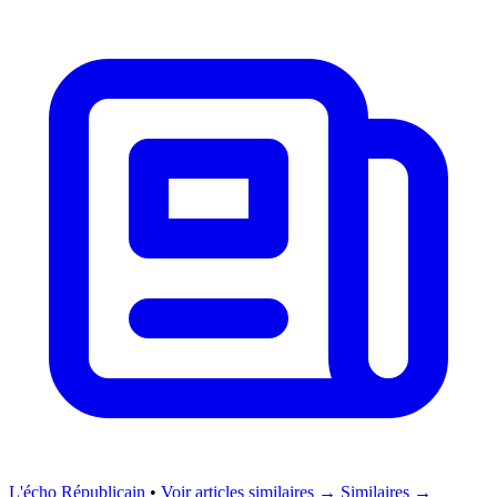
L'écho Républicain
•
Voir articles similaires →
Similaires →