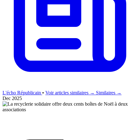
L'écho Républicain
•
Voir articles similaires →
Similaires →
Dec 2025