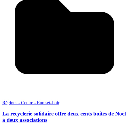
Régions - Centre - Eure-et-Loir
La recyclerie solidaire offre deux cents boîtes de Noël
à deux associations