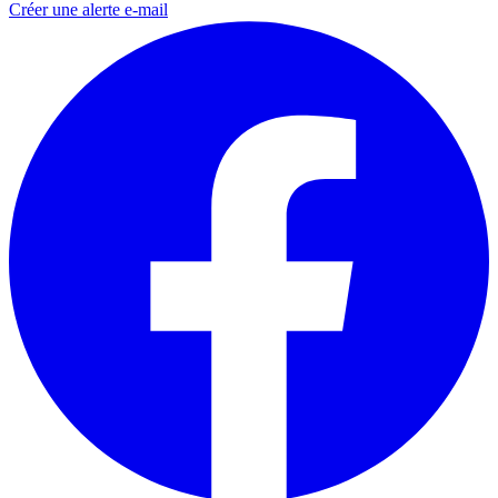
Créer une alerte e-mail