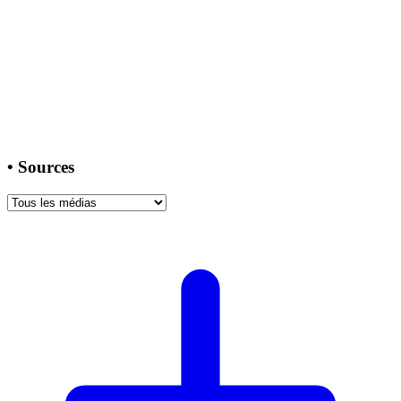
•
Sources