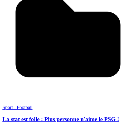
Sport - Football
La stat est folle : Plus personne n'aime le PSG !