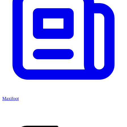
Maxifoot