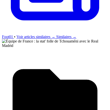
Foot01
•
Voir articles similaires →
Similaires →