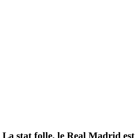
La stat folle, le Real Madrid est