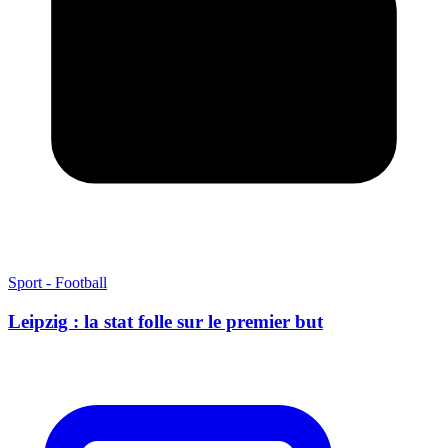
Sport - Football
Leipzig : la stat folle sur le premier but