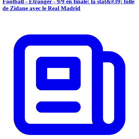
Football - Etranger - 9/9 en finale: la stat&#39; folle
de Zidane avec le Real Madrid