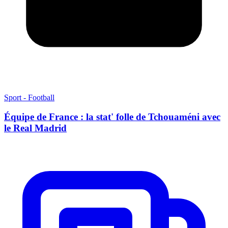
Sport - Football
Équipe de France : la stat' folle de Tchouaméni avec
le Real Madrid