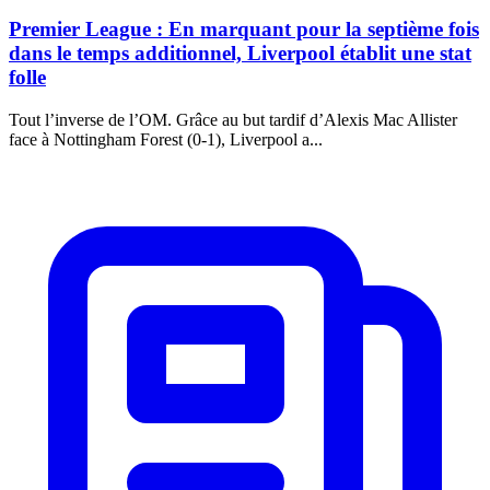
Premier League : En marquant pour la septième fois
dans le temps additionnel, Liverpool établit une stat
folle
Tout l’inverse de l’OM. Grâce au but tardif d’Alexis Mac Allister
face à Nottingham Forest (0-1), Liverpool a...