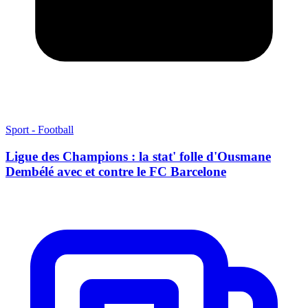
Sport - Football
Ligue des Champions : la stat' folle d'Ousmane
Dembélé avec et contre le FC Barcelone