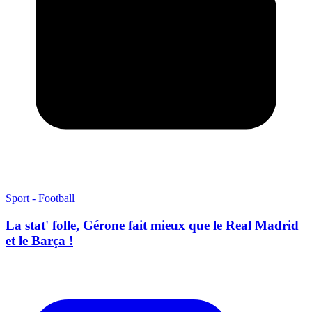
Sport - Football
La stat' folle, Gérone fait mieux que le Real Madrid
et le Barça !