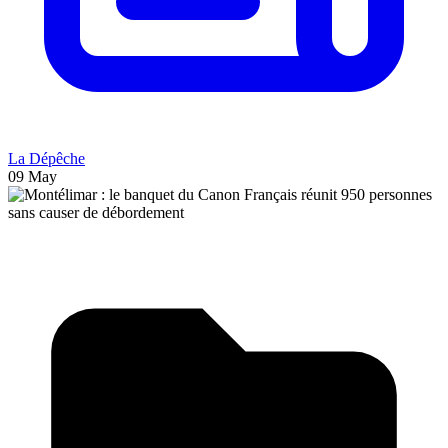
La Dépêche
09 May