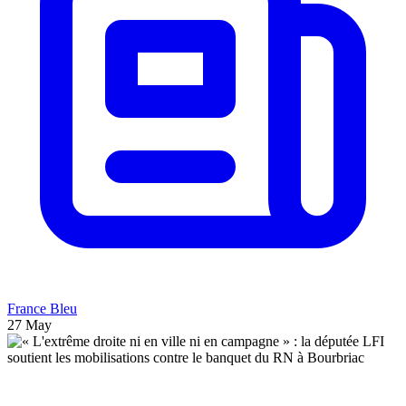
France Bleu
27 May