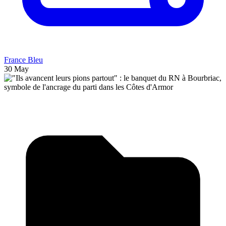
France Bleu
30 May