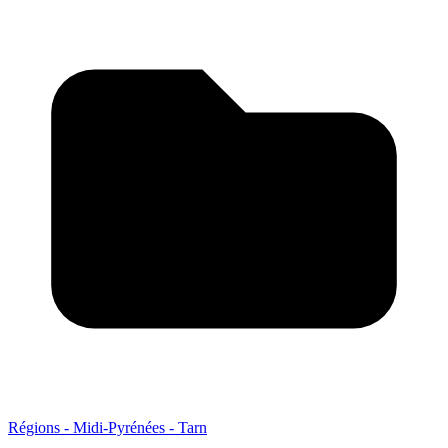
Régions - Midi-Pyrénées - Tarn