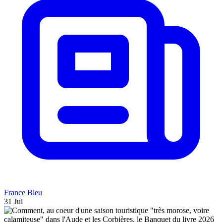
France Bleu
31 Jul