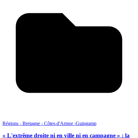
Régions - Bretagne - Côtes-d'Armor -Guingamp
« L'extrême droite ni en ville ni en campagne » : la