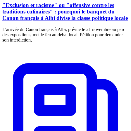
"Exclusion et racisme" ou "offensive contre les
traditions culinaires" : pourquoi le banquet du
Canon français à Albi divise la classe politique locale
L'arrivée du Canon français à Albi, prévue le 21 novembre au parc
des expositions, met le feu au débat local. Pétition pour demander
son interdiction,