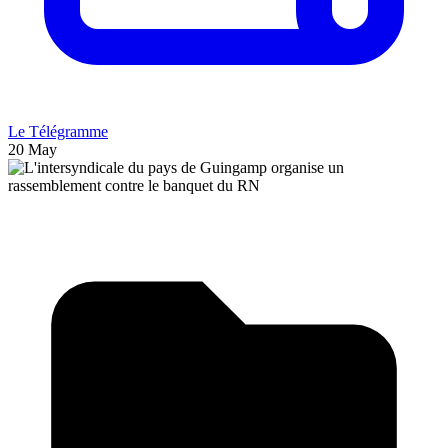
Le Télégramme
20 May