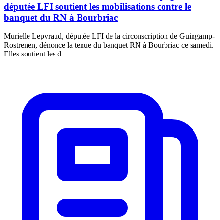
députée LFI soutient les mobilisations contre le
banquet du RN à Bourbriac
Murielle Lepvraud, députée LFI de la circonscription de Guingamp-
Rostrenen, dénonce la tenue du banquet RN à Bourbriac ce samedi.
Elles soutient les d