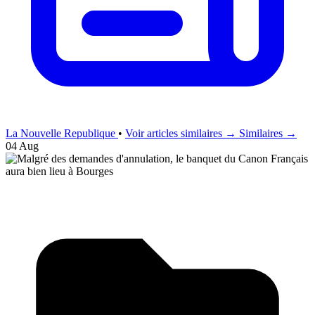
La Nouvelle Republique
•
Voir articles similaires →
Similaires →
04 Aug