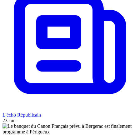
L'écho Républicain
23 Jun