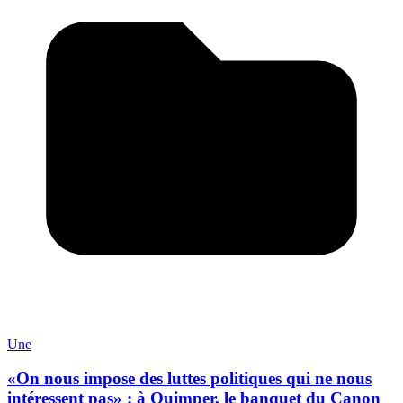
Une
«On nous impose des luttes politiques qui ne nous
intéressent pas» : à Quimper, le banquet du Canon