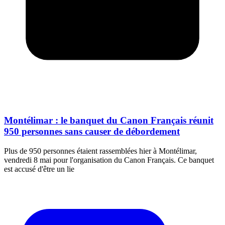
Montélimar : le banquet du Canon Français réunit
950 personnes sans causer de débordement
Plus de 950 personnes étaient rassemblées hier à Montélimar,
vendredi 8 mai pour l'organisation du Canon Français. Ce banquet
est accusé d'être un lie