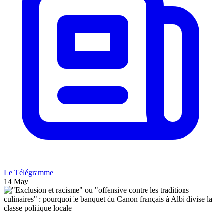
Le Télégramme
14 May