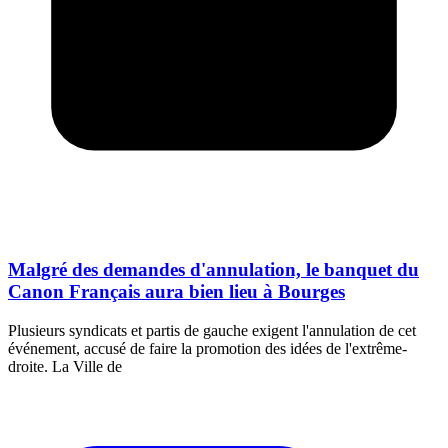
Malgré des demandes d'annulation, le banquet du
Canon Français aura bien lieu à Bourges
Plusieurs syndicats et partis de gauche exigent l'annulation de cet
événement, accusé de faire la promotion des idées de l'extrême-
droite. La Ville de