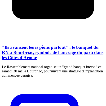
"Ils avancent leurs pions partout" : le banquet du
RN à Bourbriac, symbole de l'ancrage du parti dans
les Côtes d'Armor
Le Rassemblement national organise un "grand banquet breton" ce
samedi 30 mai à Bourbriac, poursuivant une stratégie d'implantation
commencée depuis p