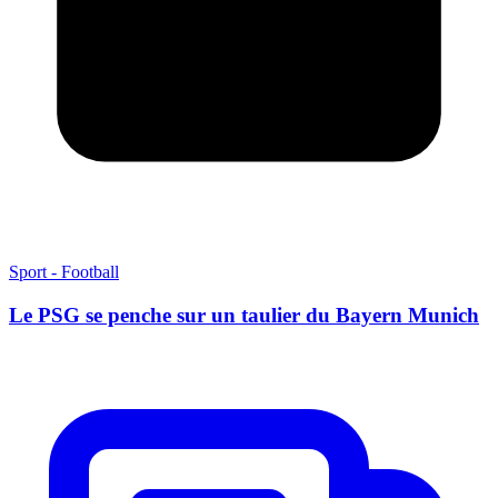
Sport - Football
Le PSG se penche sur un taulier du Bayern Munich