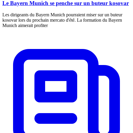
Le Bayern Munich se penche sur un buteur kosovar
Les dirigeants du Bayern Munich pourraient miser sur un buteur
kosovar lors du prochain mercato d'été. La formation du Bayern
Munich aimerait profiter