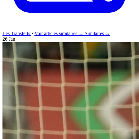
Les Transferts
•
Voir articles similaires →
Similaires →
26 Jan