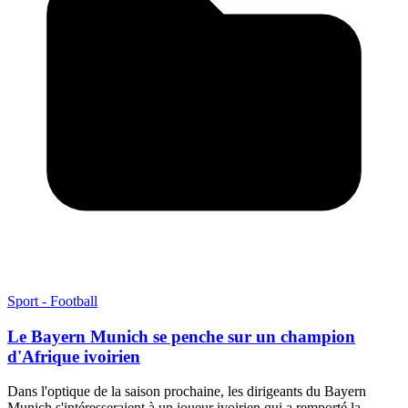
Sport - Football
Le Bayern Munich se penche sur un champion
d'Afrique ivoirien
Dans l'optique de la saison prochaine, les dirigeants du Bayern
Munich s'intéresseraient à un joueur ivoirien qui a remporté la