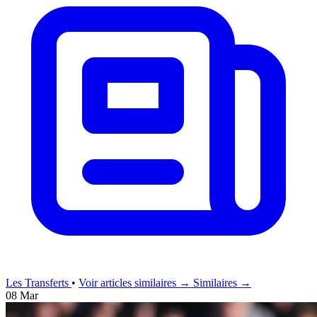
Les Transferts
•
Voir articles similaires →
Similaires →
08 Mar