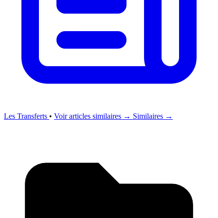
Les Transferts
•
Voir articles similaires →
Similaires →