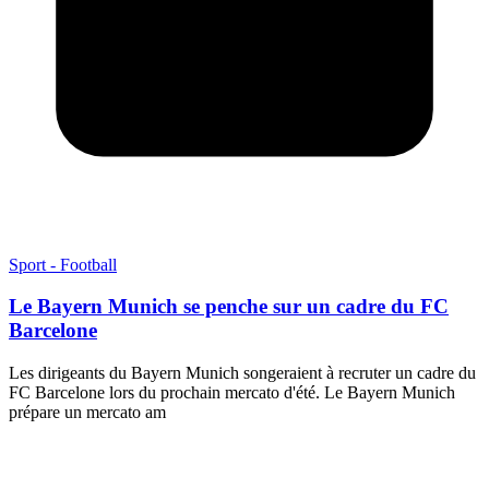
Sport - Football
Le Bayern Munich se penche sur un cadre du FC
Barcelone
Les dirigeants du Bayern Munich songeraient à recruter un cadre du
FC Barcelone lors du prochain mercato d'été. Le Bayern Munich
prépare un mercato am