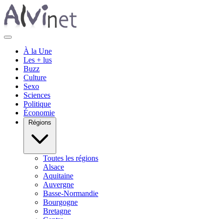
À la Une
Les + lus
Buzz
Culture
Sexo
Sciences
Politique
Économie
Régions
Toutes les régions
Alsace
Aquitaine
Auvergne
Basse-Normandie
Bourgogne
Bretagne