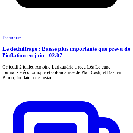
Economie
Le déchiffrage : Baisse plus importante que prévu de
l'inflation en juin - 02/07
Ce jeudi 2 juillet, Antoine Larigaudrie a reçu Léa Lejeune,
journaliste économique et cofondatrice de Plan Cash, et Bastien
Baron, fondateur de Justae