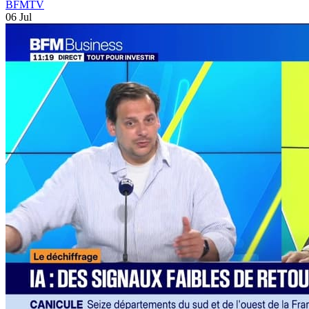
BFMTV
06 Jul