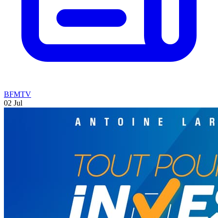
BFMTV
02 Jul