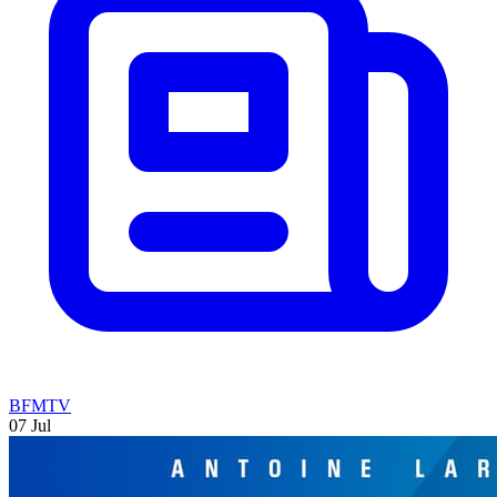
BFMTV
07 Jul