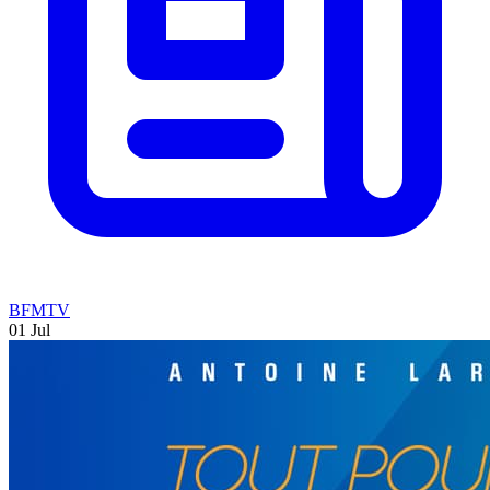
BFMTV
01 Jul