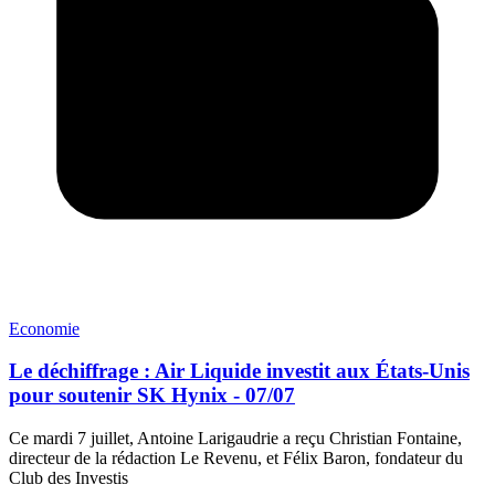
Economie
Le déchiffrage : Air Liquide investit aux États-Unis
pour soutenir SK Hynix - 07/07
Ce mardi 7 juillet, Antoine Larigaudrie a reçu Christian Fontaine,
directeur de la rédaction Le Revenu, et Félix Baron, fondateur du
Club des Investis