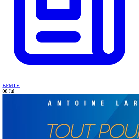
BFMTV
08 Jul