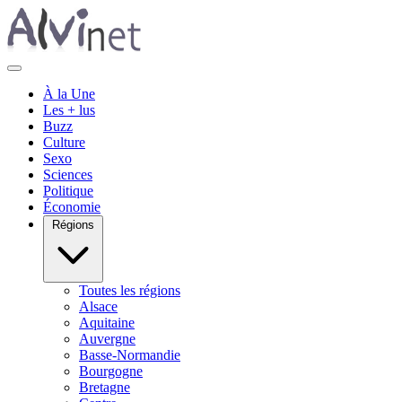
À la Une
Les + lus
Buzz
Culture
Sexo
Sciences
Politique
Économie
Régions
Toutes les régions
Alsace
Aquitaine
Auvergne
Basse-Normandie
Bourgogne
Bretagne