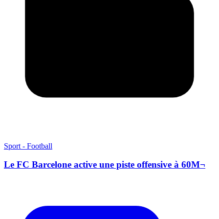
Sport - Football
Le FC Barcelone active une piste offensive à 60M¬