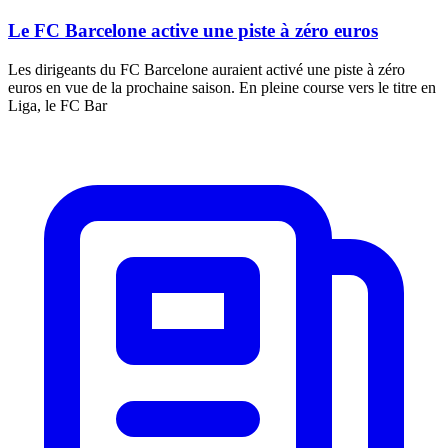
Le FC Barcelone active une piste à zéro euros
Les dirigeants du FC Barcelone auraient activé une piste à zéro
euros en vue de la prochaine saison. En pleine course vers le titre en
Liga, le FC Bar