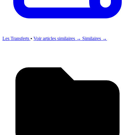
Les Transferts
•
Voir articles similaires →
Similaires →