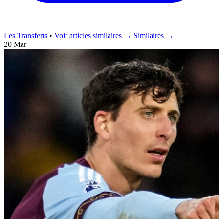
Les Transferts
•
Voir articles similaires →
Similaires →
20 Mar