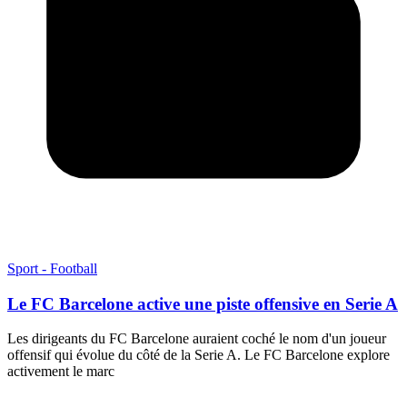
Sport - Football
Le FC Barcelone active une piste offensive en Serie A
Les dirigeants du FC Barcelone auraient coché le nom d'un joueur
offensif qui évolue du côté de la Serie A. Le FC Barcelone explore
activement le marc