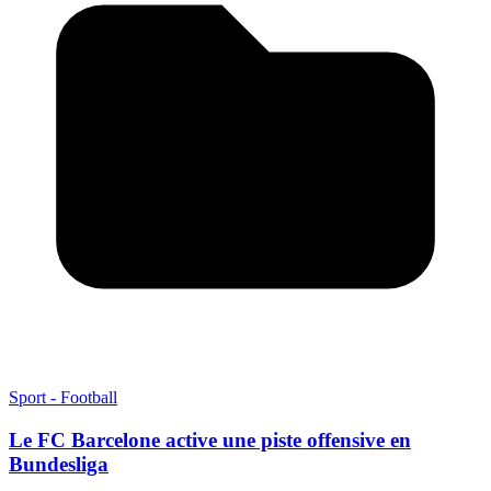
Sport - Football
Le FC Barcelone active une piste offensive en
Bundesliga