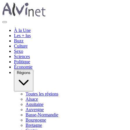
À la Une
Les + lus
Buzz
Culture
Sexo
Sciences
Politique
Économie
Régions
Toutes les régions
Alsace
Aquitaine
Auvergne
Basse-Normandie
Bourgogne
Bretagne