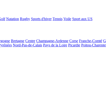
Golf
Natation
Rugby
Sports d'hiver
Tennis
Voile
Sport aux US
rgogne
Bretagne
Centre
Champagne-Ardenne
Corse
Franche-Comté
G
Pyrénées
Nord-Pas-de-Calais
Pays de la Loire
Picardie
Poitou-Charente