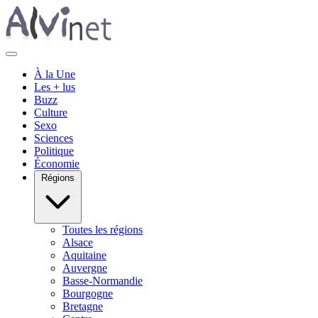
À la Une
Les + lus
Buzz
Culture
Sexo
Sciences
Politique
Économie
Régions
Toutes les régions
Alsace
Aquitaine
Auvergne
Basse-Normandie
Bourgogne
Bretagne