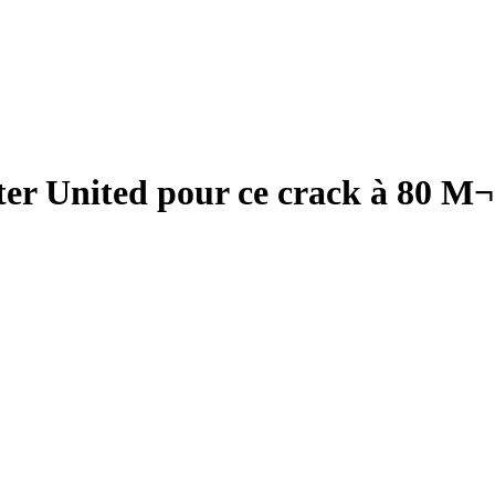
er United pour ce crack à 80 M¬