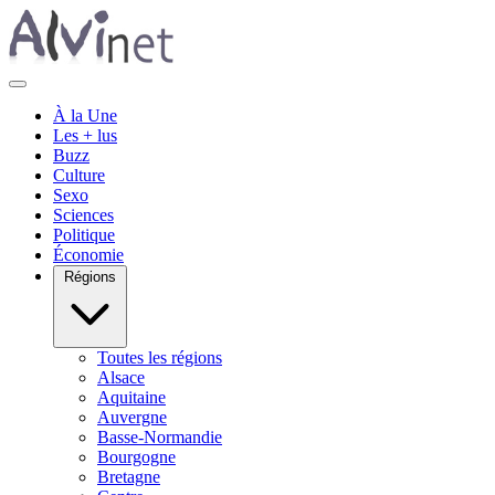
À la Une
Les + lus
Buzz
Culture
Sexo
Sciences
Politique
Économie
Régions
Toutes les régions
Alsace
Aquitaine
Auvergne
Basse-Normandie
Bourgogne
Bretagne