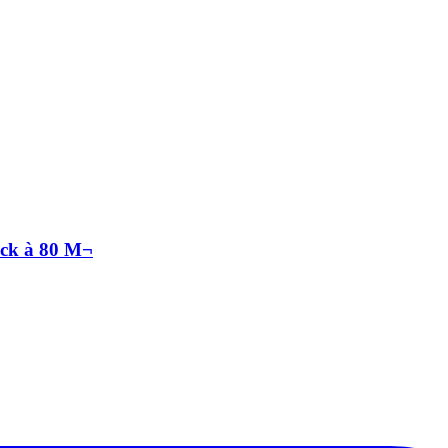
ack à 80 M¬