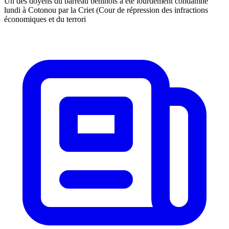
Un des doyens du barreau béninois a été lourdement condamné
lundi à Cotonou par la Criet (Cour de répression des infractions
économiques et du terrori