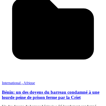
International - Afrique
Bénin: un des doyens du barreau condamné à une
lourde peine de prison ferme par la Criet