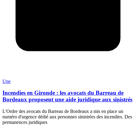
Une
Incendies en Gironde : les avocats du Barreau de
Bordeaux proposent une aide juridique aux sinistrés
L'Ordre des avocats du Barreau de Bordeaux a mis en place un
numéro d'urgence dédié aux personnes sinistrées des incendies. Des
permanences juridiques