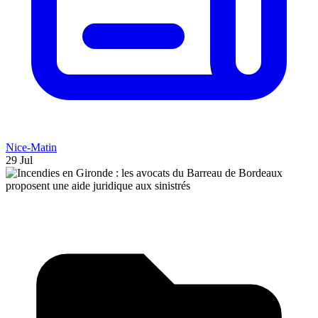
Nice-Matin
29 Jul