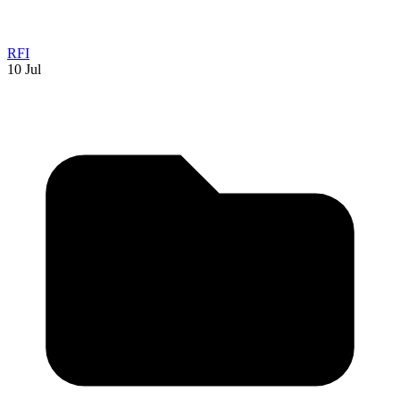
RFI
10 Jul