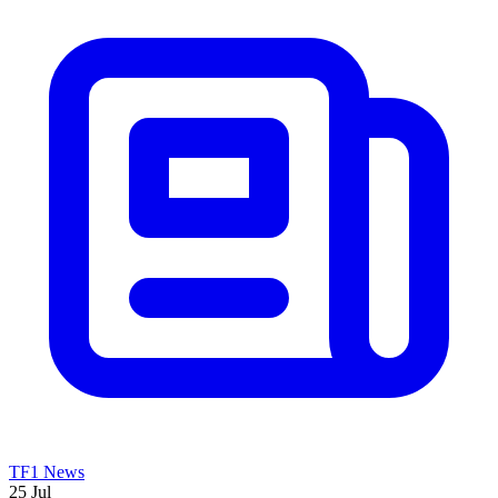
TF1 News
25 Jul