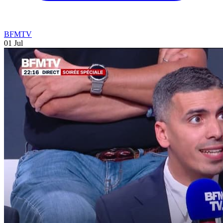
BFMTV
01 Jul