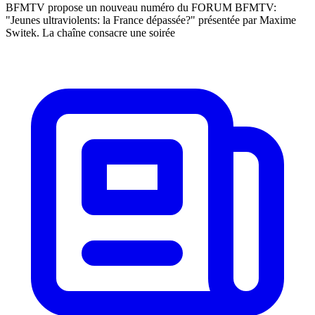
BFMTV propose un nouveau numéro du FORUM BFMTV:
"Jeunes ultraviolents: la France dépassée?" présentée par Maxime
Switek. La chaîne consacre une soirée