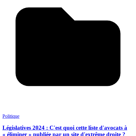
Politique
Législatives 2024 : C'est quoi cette liste d'avocats à
« éliminer » publiée par un site d'extrême droite ?