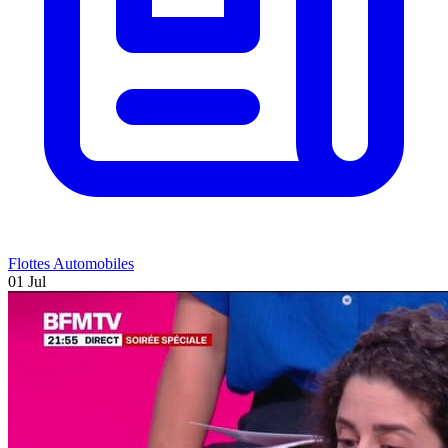
Flottes Automobiles
01 Jul