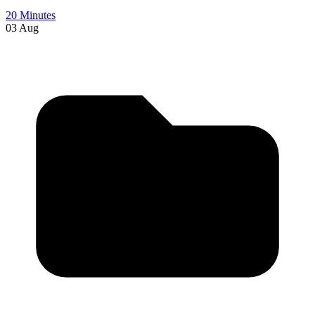
20 Minutes
03 Aug