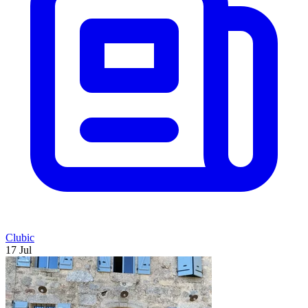
Clubic
17 Jul