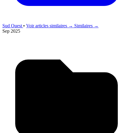
Sud Ouest
•
Voir articles similaires →
Similaires →
Sep 2025