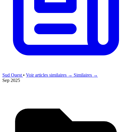
Sud Ouest
•
Voir articles similaires →
Similaires →
Sep 2025