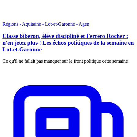
Régions - Aquitaine - Lot-et-Garonne - Agen
Classe biberon, élève discipliné et Ferrero Rocher :
n'en jetez plus ! Les échos politiques de la semaine en
Lot-et-Garonne
Ce qu'il ne fallait pas manquer sur le front politique cette semaine