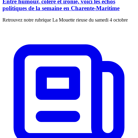
Entre humour, colère et ironie, voici les échos
politiques de la semaine en Charente-Maritime
Retrouvez notre rubrique La Mouette rieuse du samedi 4 octobre