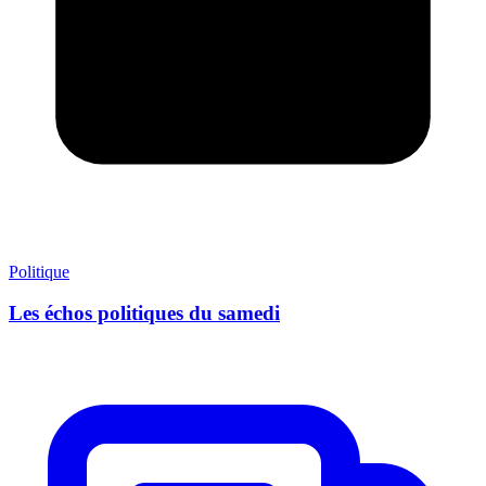
Politique
Les échos politiques du samedi