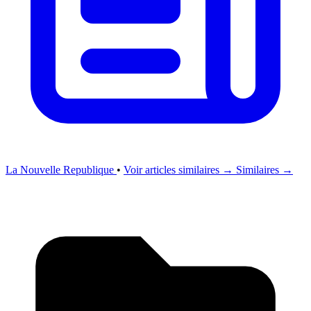
La Nouvelle Republique
•
Voir articles similaires →
Similaires →