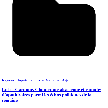
Régions - Aquitaine - Lot-et-Garonne - Agen
Lot-et-Garonne. Choucroute alsacienne et comptes
d'apothicaires parmi les échos politiques de la
semaine