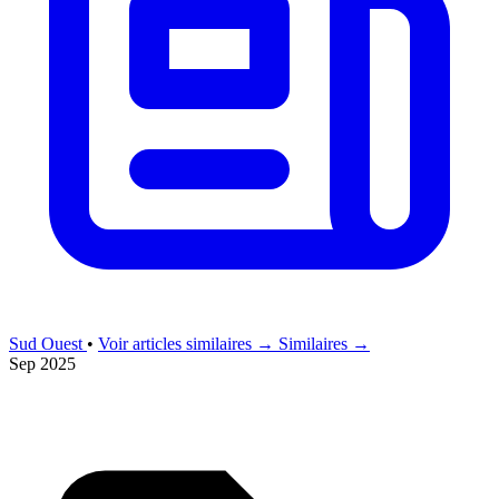
Sud Ouest
•
Voir articles similaires →
Similaires →
Sep 2025