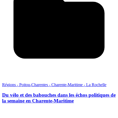
Régions - Poitou-Charentes - Charente-Maritime - La Rochelle
Du vélo et des babouches dans les échos politiques de
la semaine en Charente-Maritime