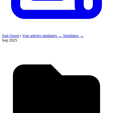
Sud Ouest
•
Voir articles similaires →
Similaires →
Sep 2025