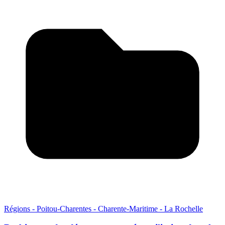
Régions - Poitou-Charentes - Charente-Maritime - La Rochelle