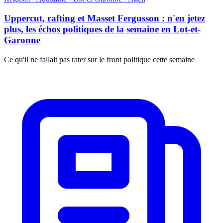
Uppercut, rafting et Masset Fergusson : n'en jetez
plus, les échos politiques de la semaine en Lot-et-
Garonne
Ce qu'il ne fallait pas rater sur le front politique cette semaine