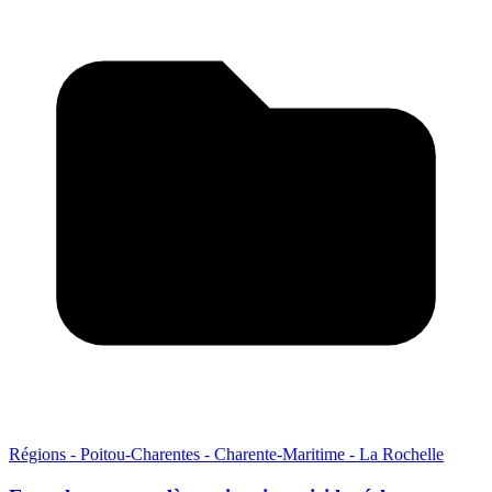
Régions - Poitou-Charentes - Charente-Maritime - La Rochelle