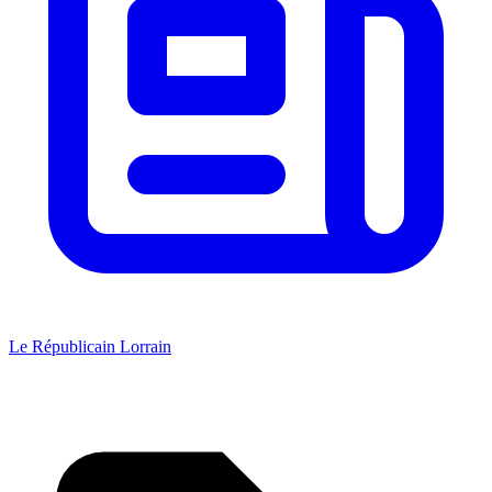
Le Républicain Lorrain