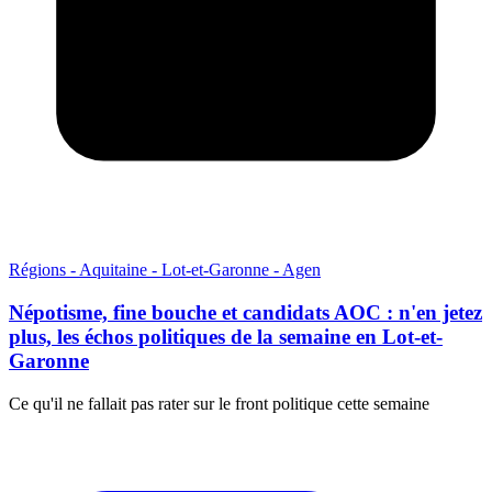
Régions - Aquitaine - Lot-et-Garonne - Agen
Népotisme, fine bouche et candidats AOC : n'en jetez
plus, les échos politiques de la semaine en Lot-et-
Garonne
Ce qu'il ne fallait pas rater sur le front politique cette semaine