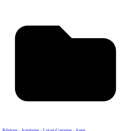
Régions - Aquitaine - Lot-et-Garonne - Agen