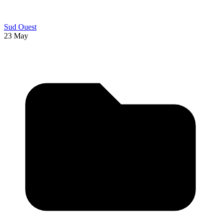
Sud Ouest
23 May