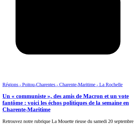
Régions - Poitou-Charentes - Charente-Maritime - La Rochelle
Un « communiste », des amis de Macron et un vote
fantôme : voici les échos politiques de la semaine en
Charente-Maritime
Retrouvez notre rubrique La Mouette rieuse du samedi 20 septembre