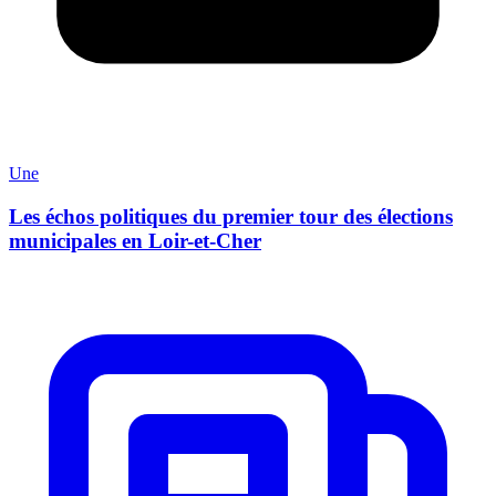
Une
Les échos politiques du premier tour des élections
municipales en Loir-et-Cher