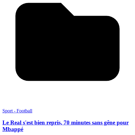
Sport - Football
Le Real s'est bien repris, 70 minutes sans gêne pour
Mbappé