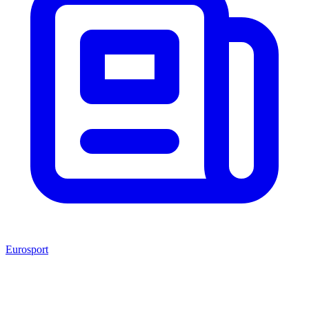
Eurosport