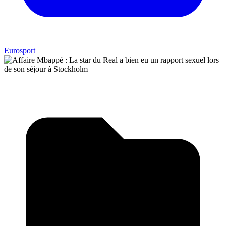
Eurosport