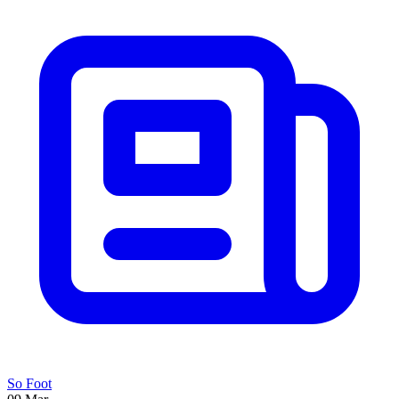
So Foot