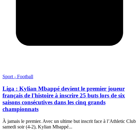
Sport - Football
Liga : Kylian Mbappé devient le premier joueur
français de l'histoire à inscrire 25 buts lors de six
saisons consécutives dans les cinq grands
championnats
À jamais le premier. Avec un ultime but inscrit face à l’Athletic Club
samedi soir (4-2), Kylian Mbappé...