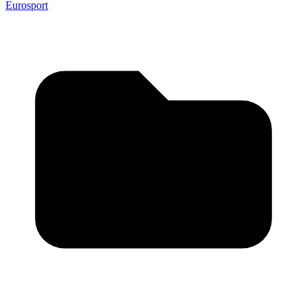
Eurosport