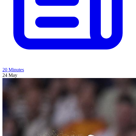
20 Minutes
24 May