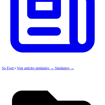
So Foot
•
Voir articles similaires →
Similaires →