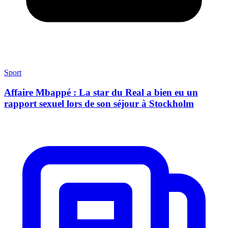
Sport
Affaire Mbappé : La star du Real a bien eu un
rapport sexuel lors de son séjour à Stockholm