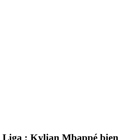
Liga : Kylian Mbappé bien