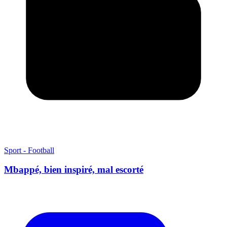
Sport - Football
Mbappé, bien inspiré, mal escorté