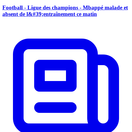
Football - Ligue des champions - Mbappé malade et
absent de l&#39;entraînement ce matin