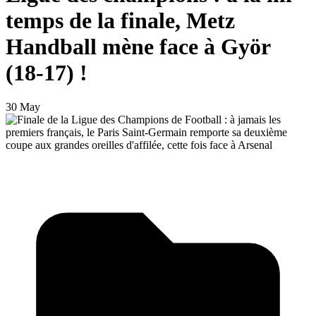
temps de la finale, Metz
Handball mène face à Györ
(18-17) !
30 May