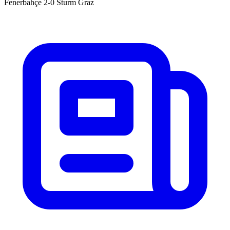
Fenerbahçe 2-0 Sturm Graz