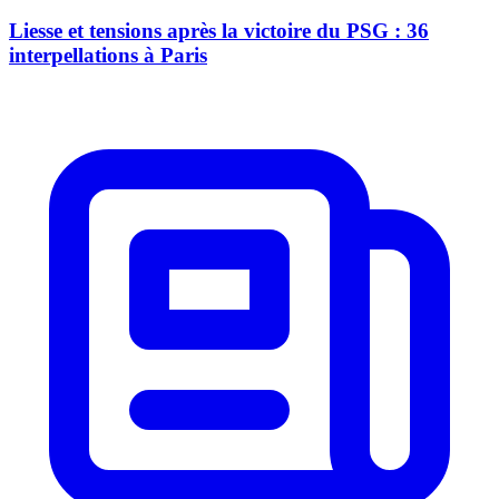
Liesse et tensions après la victoire du PSG : 36
interpellations à Paris