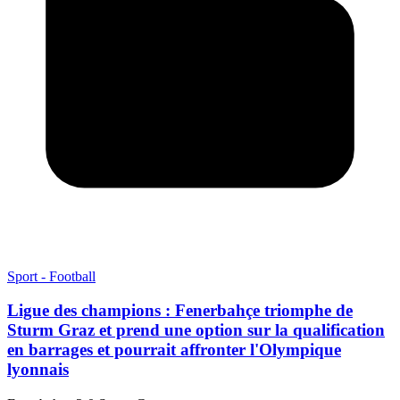
Sport - Football
Ligue des champions : Fenerbahçe triomphe de
Sturm Graz et prend une option sur la qualification
en barrages et pourrait affronter l'Olympique
lyonnais