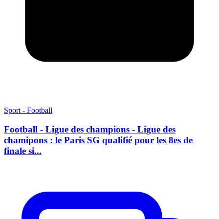
Sport - Football
Football - Ligue des champions - Ligue des
chamipons : le Paris SG qualifié pour les 8es de
finale si...