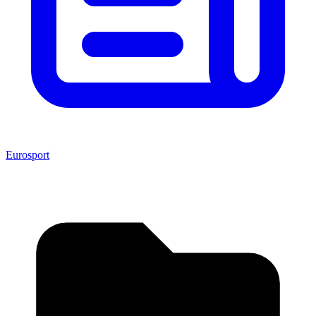
Eurosport