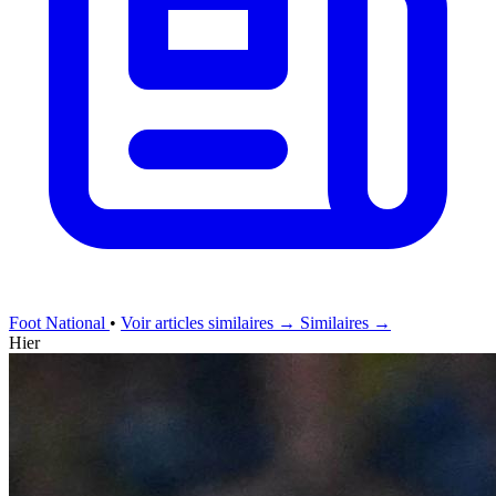
Foot National
•
Voir articles similaires →
Similaires →
Hier