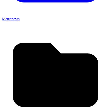
Metronews