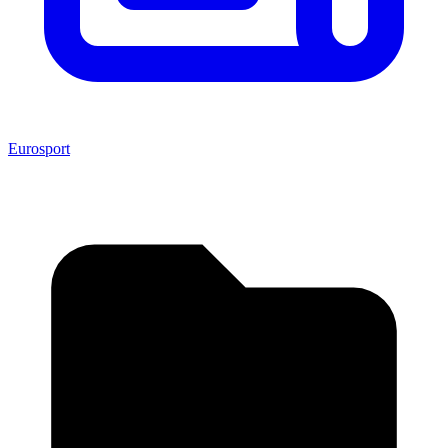
Eurosport