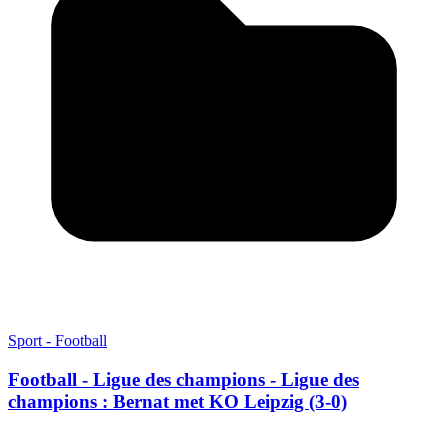
Sport - Football
Football - Ligue des champions - Ligue des
champions : Bernat met KO Leipzig (3-0)