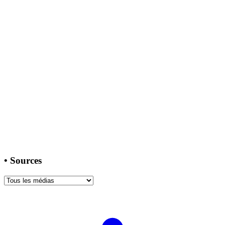
•
Sources