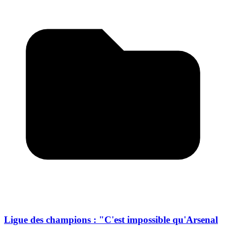
Ligue des champions : "C'est impossible qu'Arsenal