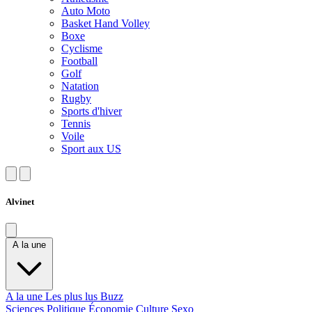
Auto Moto
Basket Hand Volley
Boxe
Cyclisme
Football
Golf
Natation
Rugby
Sports d'hiver
Tennis
Voile
Sport aux US
Alvinet
A la une
A la une
Les plus lus
Buzz
Sciences
Politique
Économie
Culture
Sexo