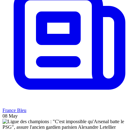
France Bleu
08 May