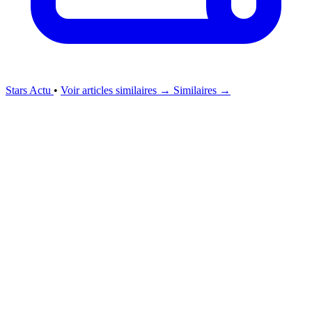
Stars Actu
•
Voir articles similaires →
Similaires →