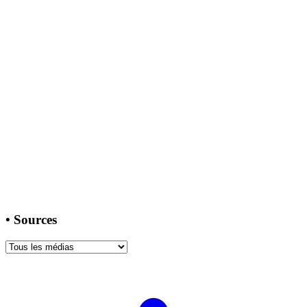
•
Sources