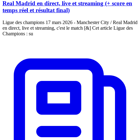
Real Madrid en direct, live et streaming (+ score en
temps réel et résultat final)
Ligue des champions 17 mars 2026 - Manchester City / Real Madrid
en direct, live et streaming, c'est le match [&] Cet article Ligue des
Champions : su