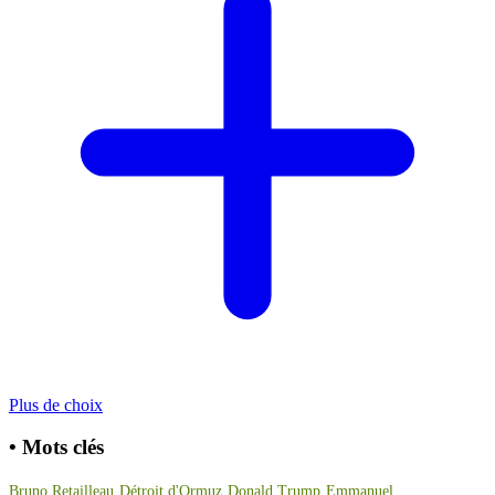
Plus de choix
•
Mots clés
Bruno Retailleau
Détroit d'Ormuz
Donald Trump
Emmanuel