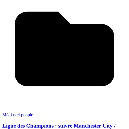
Médias et people
Ligue des Champions : suivre Manchester City /