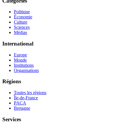
Catégories
Politique
Économie
Culture
Sciences
Médias
International
Europe
Monde
Institutions
Organisations
Régions
Toutes les régions
Île-de-France
PACA
Bretagne
Services