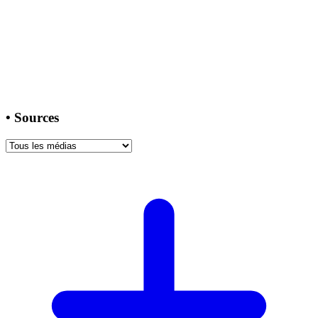
•
Sources