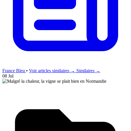
France Bleu
•
Voir articles similaires →
Similaires →
08 Jul