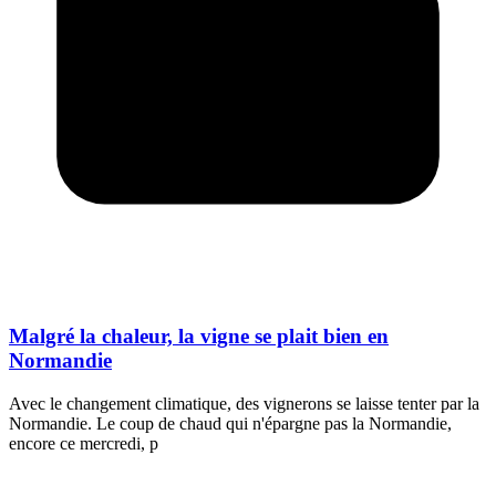
Malgré la chaleur, la vigne se plait bien en
Normandie
Avec le changement climatique, des vignerons se laisse tenter par la
Normandie. Le coup de chaud qui n'épargne pas la Normandie,
encore ce mercredi, p