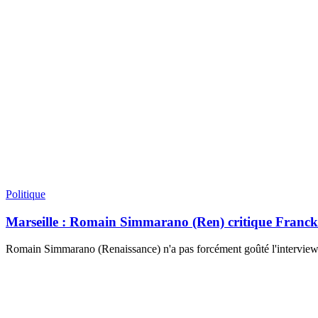
Politique
Marseille : Romain Simmarano (Ren) critique Franck All
Romain Simmarano (Renaissance) n'a pas forcément goûté l'interview de