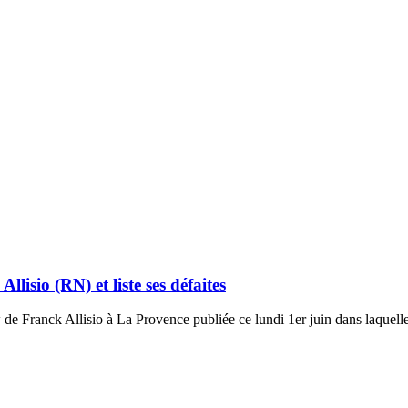
isio (RN) et liste ses défaites
 Franck Allisio à La Provence publiée ce lundi 1er juin dans laquelle 