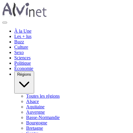
À la Une
Les + lus
Buzz
Culture
Sexo
Sciences
Politique
Économie
Régions
Toutes les régions
Alsace
Aquitaine
Auvergne
Basse-Normandie
Bourgogne
Bretagne