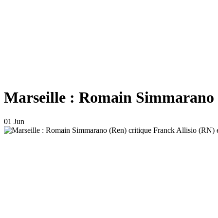
Marseille : Romain Simmarano (Re
01 Jun