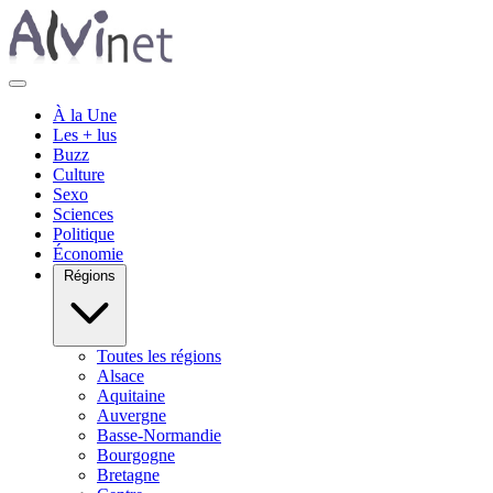
À la Une
Les + lus
Buzz
Culture
Sexo
Sciences
Politique
Économie
Régions
Toutes les régions
Alsace
Aquitaine
Auvergne
Basse-Normandie
Bourgogne
Bretagne