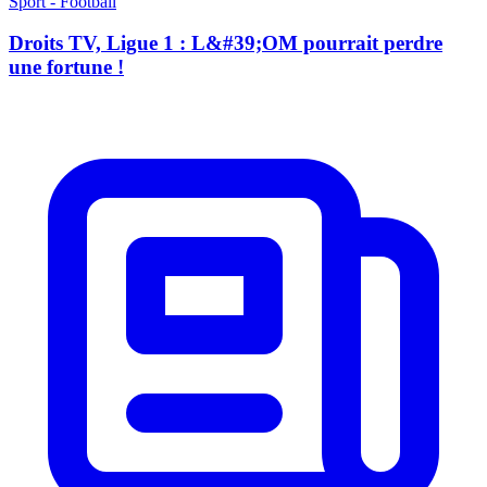
Sport - Football
Droits TV, Ligue 1 : L&#39;OM pourrait perdre
une fortune !