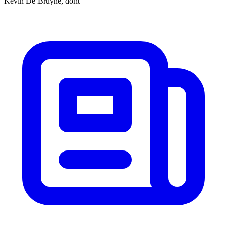
Kevin De Bruyne, dont