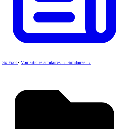
So Foot
•
Voir articles similaires →
Similaires →