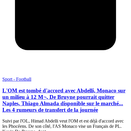
Sport - Football
L'OM est tombé d'accord avec Abdelli, Monaco sur
un milieu à 12 M¬, De Bruyne pourrait quitter
Naples, Thiago Almada disponible sur le marché...
Les 4 rumeurs de transfert de la journée
Suivi par l'OL, Himad Abdelli veut l'OM et est déjà d'accord avec
les Phocéens. De son côté, l'AS Monaco vise un Français de PL.