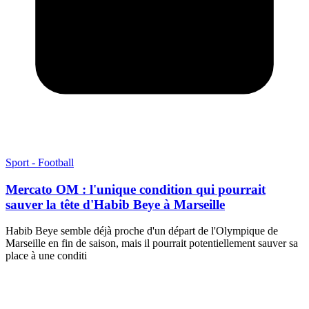
Sport - Football
Mercato OM : l'unique condition qui pourrait
sauver la tête d'Habib Beye à Marseille
Habib Beye semble déjà proche d'un départ de l'Olympique de
Marseille en fin de saison, mais il pourrait potentiellement sauver sa
place à une conditi