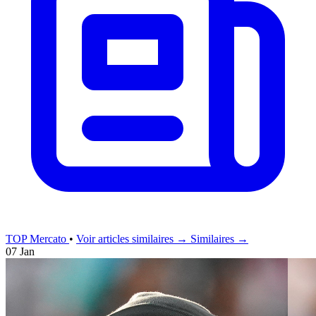
TOP Mercato
•
Voir articles similaires →
Similaires →
07 Jan