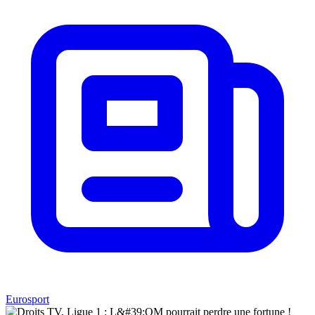
Eurosport