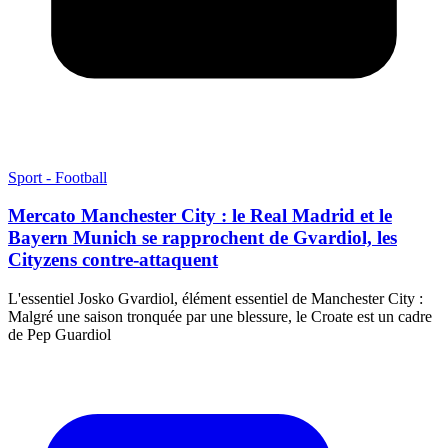
Sport - Football
Mercato Manchester City : le Real Madrid et le
Bayern Munich se rapprochent de Gvardiol, les
Cityzens contre-attaquent
L'essentiel Josko Gvardiol, élément essentiel de Manchester City :
Malgré une saison tronquée par une blessure, le Croate est un cadre
de Pep Guardiol