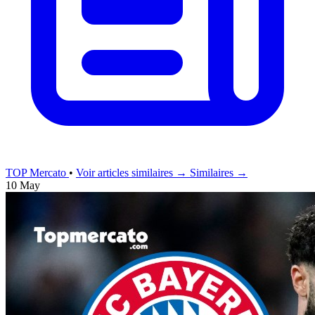
TOP Mercato
•
Voir articles similaires →
Similaires →
10 May