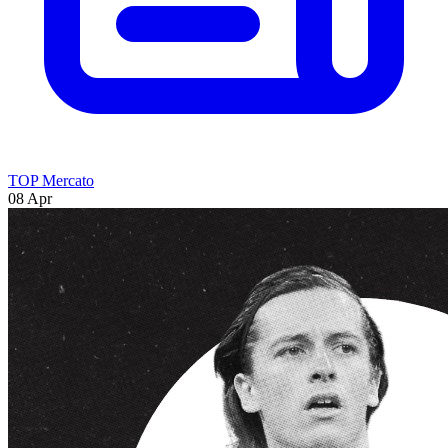
TOP Mercato
08 Apr