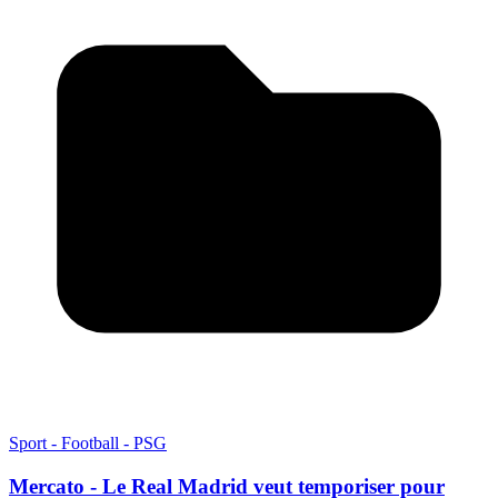
Sport - Football - PSG
Mercato - Le Real Madrid veut temporiser pour