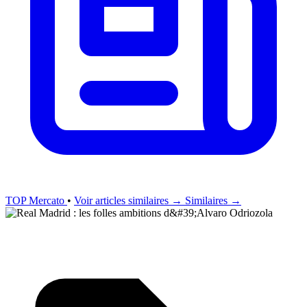
TOP Mercato
•
Voir articles similaires →
Similaires →