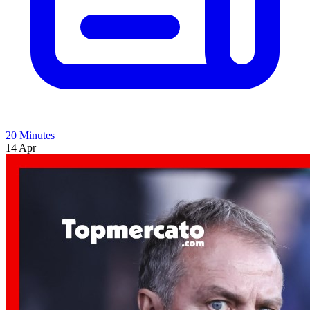
20 Minutes
14 Apr