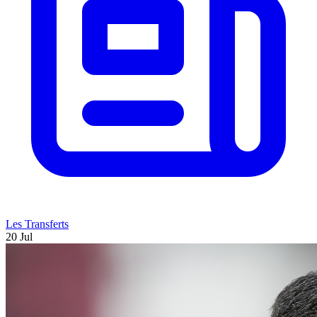
Les Transferts
20 Jul