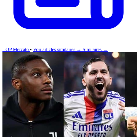
TOP Mercato
•
Voir articles similaires →
Similaires →