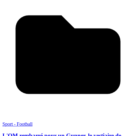
Sport - Football
L'OM rembarré pour un Gunner, le vestiaire de