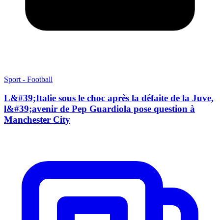
Sport - Football
L&#39;Italie sous le choc après la défaite de la Juve,
l&#39;avenir de Pep Guardiola pose question à
Manchester City