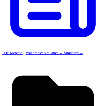
TOP Mercato
•
Voir articles similaires →
Similaires →