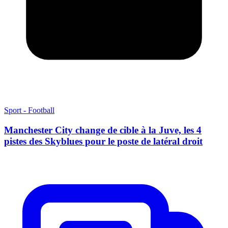
Sport - Football
Manchester City change de cible à la Juve, les 4
pistes des Skyblues pour le poste de latéral droit