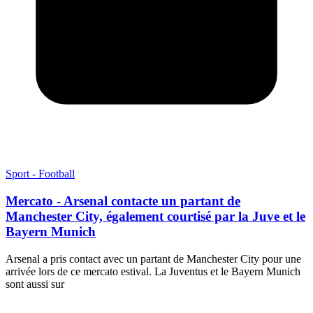
Sport - Football
Mercato - Arsenal contacte un partant de
Manchester City, également courtisé par la Juve et le
Bayern Munich
Arsenal a pris contact avec un partant de Manchester City pour une
arrivée lors de ce mercato estival. La Juventus et le Bayern Munich
sont aussi sur