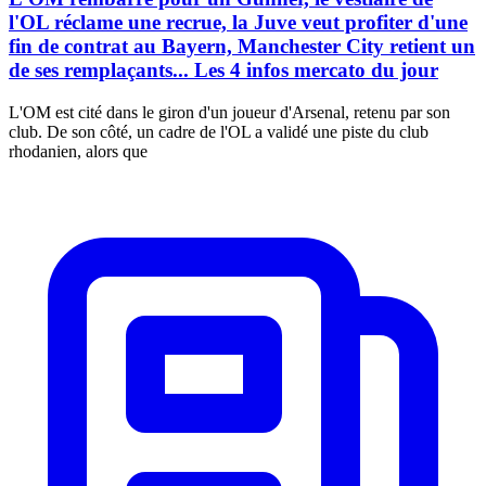
l'OL réclame une recrue, la Juve veut profiter d'une
fin de contrat au Bayern, Manchester City retient un
de ses remplaçants... Les 4 infos mercato du jour
L'OM est cité dans le giron d'un joueur d'Arsenal, retenu par son
club. De son côté, un cadre de l'OL a validé une piste du club
rhodanien, alors que