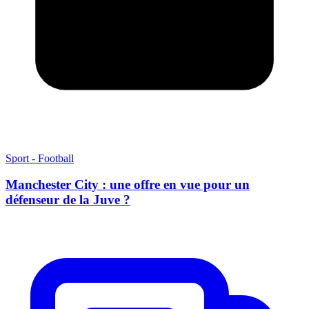
Sport - Football
Manchester City : une offre en vue pour un
défenseur de la Juve ?