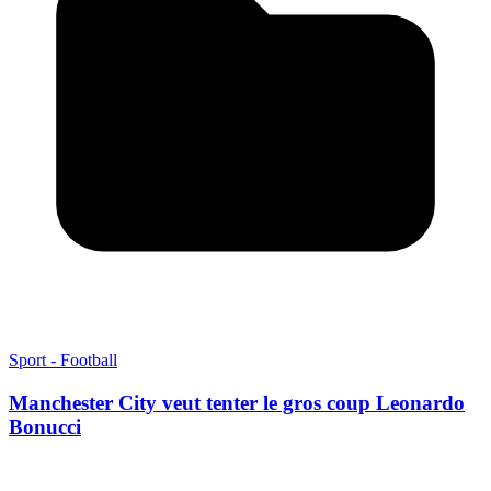
Sport - Football
Manchester City veut tenter le gros coup Leonardo
Bonucci