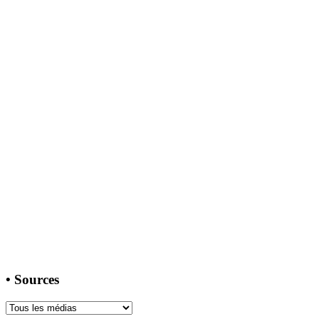
•
Sources