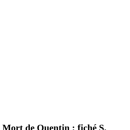
Mort de Quentin : fiché S,