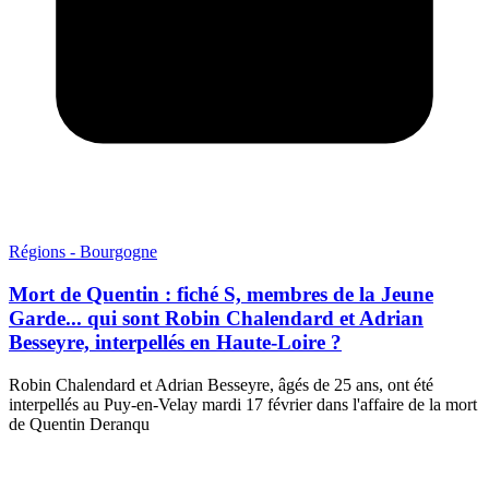
Régions - Bourgogne
Mort de Quentin : fiché S, membres de la Jeune
Garde... qui sont Robin Chalendard et Adrian
Besseyre, interpellés en Haute-Loire ?
Robin Chalendard et Adrian Besseyre, âgés de 25 ans, ont été
interpellés au Puy-en-Velay mardi 17 février dans l'affaire de la mort
de Quentin Deranqu