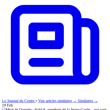
Le Journal du Centre
•
Voir articles similaires →
Similaires →
19 Feb