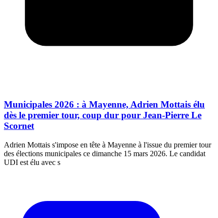
Municipales 2026 : à Mayenne, Adrien Mottais élu
dès le premier tour, coup dur pour Jean-Pierre Le
Scornet
Adrien Mottais s'impose en tête à Mayenne à l'issue du premier tour
des élections municipales ce dimanche 15 mars 2026. Le candidat
UDI est élu avec s