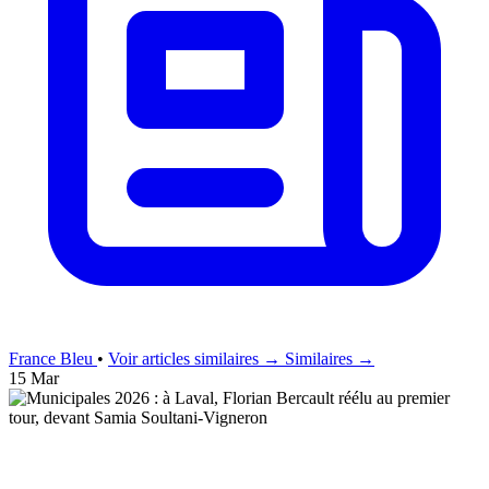
France Bleu
•
Voir articles similaires →
Similaires →
15 Mar