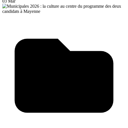
03 Mar