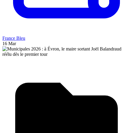
France Bleu
16 Mar