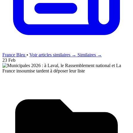
France Bleu
•
Voir articles similaires →
Similaires →
23 Feb