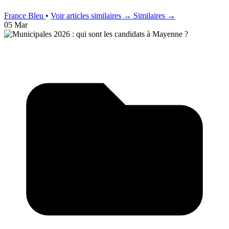
France Bleu
•
Voir articles similaires →
Similaires →
05 Mar