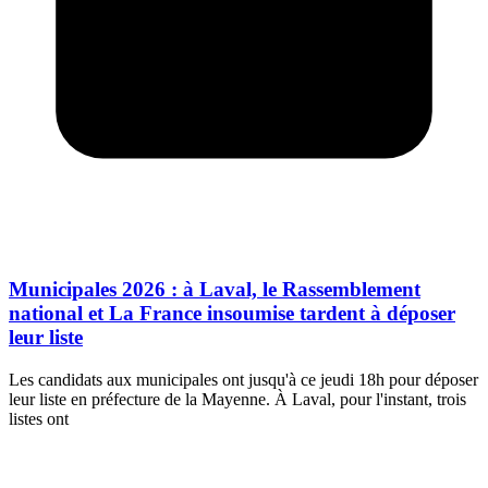
Municipales 2026 : à Laval, le Rassemblement
national et La France insoumise tardent à déposer
leur liste
Les candidats aux municipales ont jusqu'à ce jeudi 18h pour déposer
leur liste en préfecture de la Mayenne. À Laval, pour l'instant, trois
listes ont