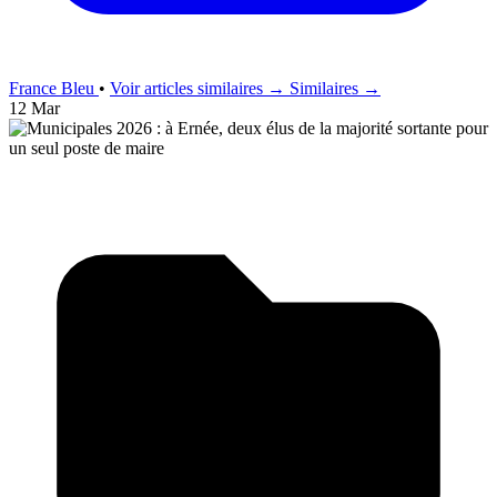
France Bleu
•
Voir articles similaires →
Similaires →
12 Mar