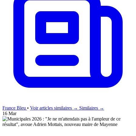
France Bleu
•
Voir articles similaires →
Similaires →
16 Mar