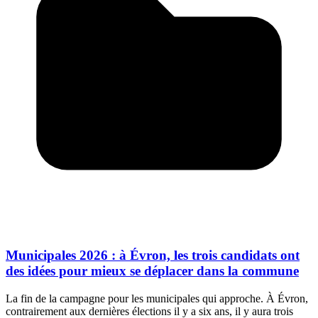
Municipales 2026 : à Évron, les trois candidats ont
des idées pour mieux se déplacer dans la commune
La fin de la campagne pour les municipales qui approche. À Évron,
contrairement aux dernières élections il y a six ans, il y aura trois