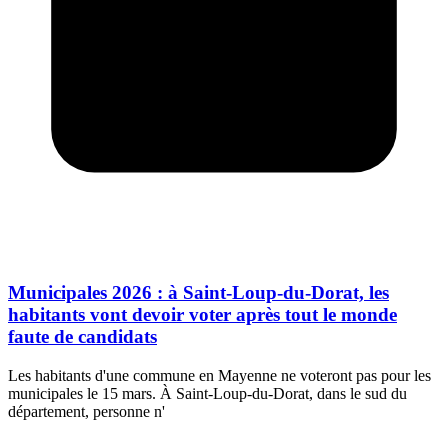
Municipales 2026 : à Saint-Loup-du-Dorat, les
habitants vont devoir voter après tout le monde
faute de candidats
Les habitants d'une commune en Mayenne ne voteront pas pour les
municipales le 15 mars. À Saint-Loup-du-Dorat, dans le sud du
département, personne n'