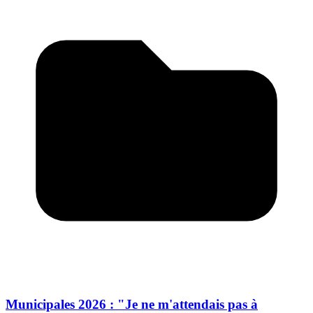
Municipales 2026 : "Je ne m'attendais pas à