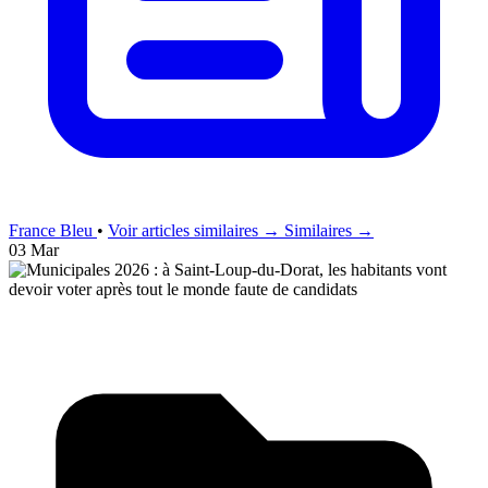
France Bleu
•
Voir articles similaires →
Similaires →
03 Mar