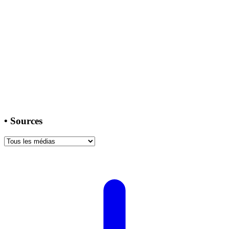
•
Sources