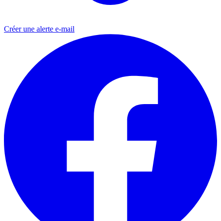
Créer une alerte e-mail