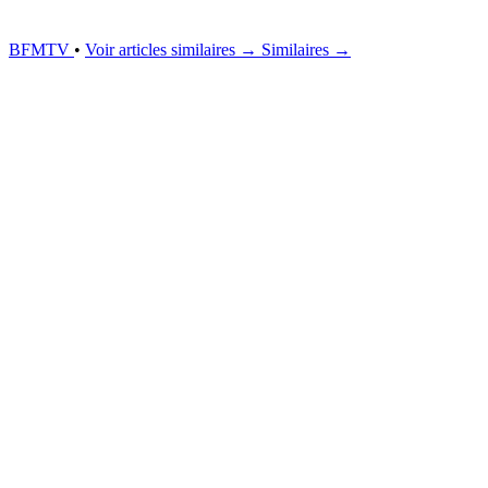
BFMTV
•
Voir articles similaires →
Similaires →