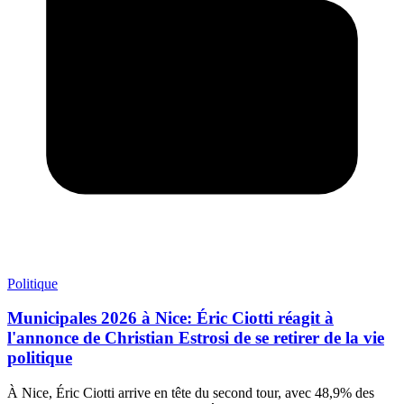
Politique
Municipales 2026 à Nice: Éric Ciotti réagit à
l'annonce de Christian Estrosi de se retirer de la vie
politique
À Nice, Éric Ciotti arrive en tête du second tour, avec 48,9% des