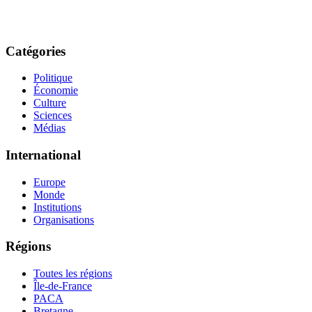
Catégories
Politique
Économie
Culture
Sciences
Médias
International
Europe
Monde
Institutions
Organisations
Régions
Toutes les régions
Île-de-France
PACA
Bretagne