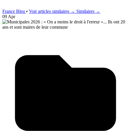
France Bleu
•
Voir articles similaires →
Similaires →
09 Apr