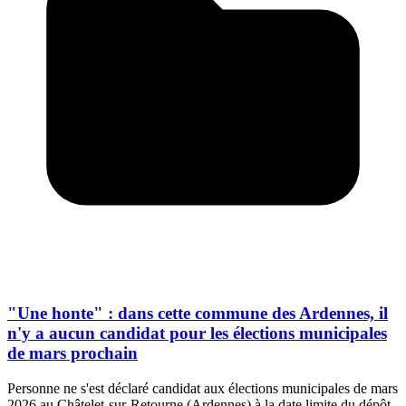
"Une honte" : dans cette commune des Ardennes, il
n'y a aucun candidat pour les élections municipales
de mars prochain
Personne ne s'est déclaré candidat aux élections municipales de mars
2026 au Châtelet-sur-Retourne (Ardennes) à la date limite du dépôt