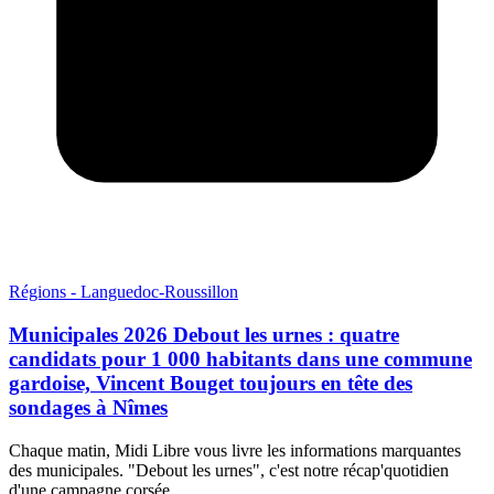
Régions - Languedoc-Roussillon
Municipales 2026 Debout les urnes : quatre
candidats pour 1 000 habitants dans une commune
gardoise, Vincent Bouget toujours en tête des
sondages à Nîmes
Chaque matin, Midi Libre vous livre les informations marquantes
des municipales. "Debout les urnes", c'est notre récap'quotidien
d'une campagne corsée