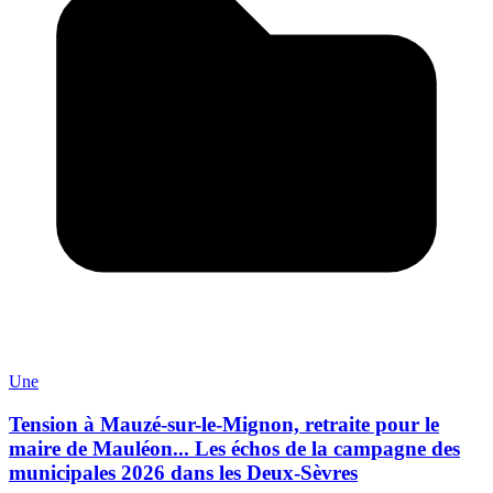
Une
Tension à Mauzé-sur-le-Mignon, retraite pour le
maire de Mauléon... Les échos de la campagne des
municipales 2026 dans les Deux-Sèvres