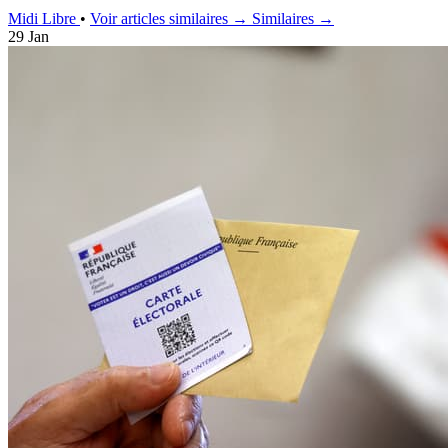
Midi Libre
•
Voir articles similaires →
Similaires →
29 Jan