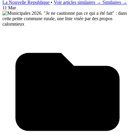
La Nouvelle Republique
•
Voir articles similaires →
Similaires →
11 Mar