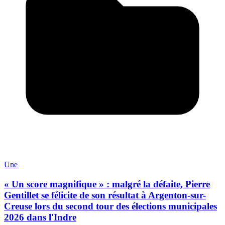
Une
« Un score magnifique » : malgré la défaite, Pierre
Gentillet se félicite de son résultat à Argenton-sur-
Creuse lors du second tour des élections municipales
2026 dans l'Indre