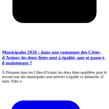
Municipales 2026 : dans une commune des Côtes-
d'Armor, les deux listes sont à égalité, que se passe-t-
il maintenant ?
À Plouasne dans les Côtes-d'Armor, les deux listes qualifiées pour le
second tour des municipales sont arrivées à égalité ce dimanche 22
mars. Elles o