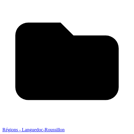
Régions - Languedoc-Roussillon