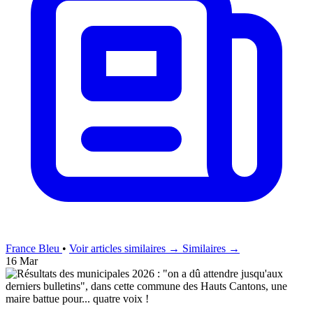
France Bleu
•
Voir articles similaires →
Similaires →
16 Mar