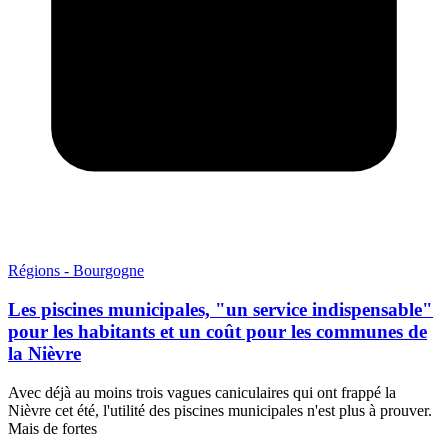
Régions - Bourgogne
Les piscines municipales, "un service indispensable"
pour les habitants et un coût pour les communes de
la Nièvre
Avec déjà au moins trois vagues caniculaires qui ont frappé la
Nièvre cet été, l'utilité des piscines municipales n'est plus à prouver.
Mais de fortes