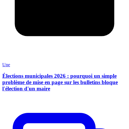
Une
Élections municipales 2026 : pourquoi un simple
problème de mise en page sur les bulletins bloque
l'élection d'un maire