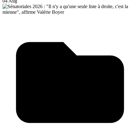
04 Aug