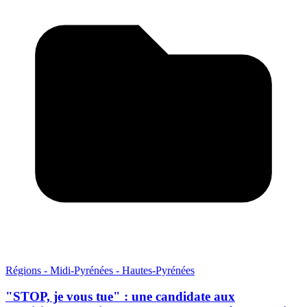
Régions - Midi-Pyrénées - Hautes-Pyrénées
"STOP, je vous tue" : une candidate aux