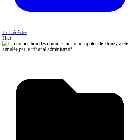
La Dépêche
Hier