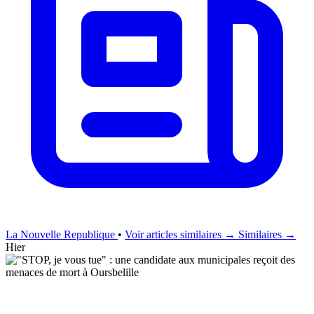
La Nouvelle Republique
•
Voir articles similaires →
Similaires →
Hier