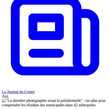
Le Journal du Centre
Auj.