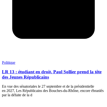
Politique
LR 13 : étudiant en droit, Paul Sollier prend la tête
des Jeunes Républicains
En vue des sénatoriales le 27 septembre et de la présidentielle
en 2027, Les Républicains des Bouches-du-Rhône, encore ébranlés
par la défaite de la d