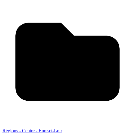
Régions - Centre - Eure-et-Loir