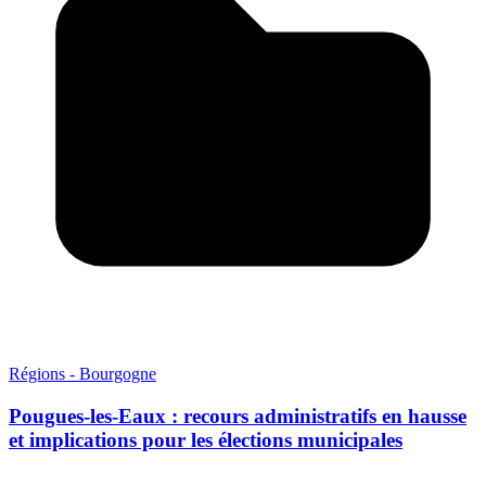
Régions - Bourgogne
Pougues-les-Eaux : recours administratifs en hausse
et implications pour les élections municipales