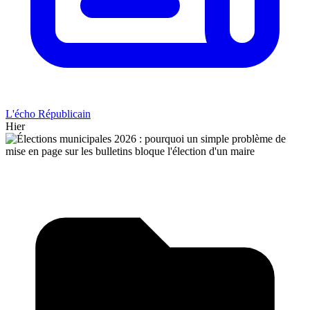
L'écho Républicain
Hier