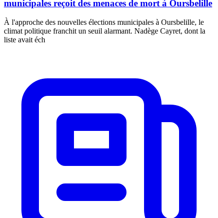
municipales reçoit des menaces de mort à Oursbelille
À l'approche des nouvelles élections municipales à Oursbelille, le
climat politique franchit un seuil alarmant. Nadège Cayret, dont la
liste avait éch