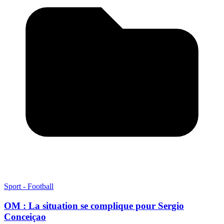
Sport - Football
OM : La situation se complique pour Sergio
Conceiçao