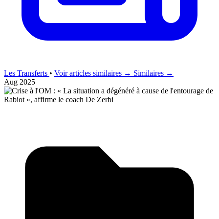
Les Transferts
•
Voir articles similaires →
Similaires →
Aug 2025