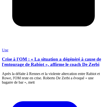
Une
Crise à l'OM : « La situation a dégénéré à cause de
l'entourage de Rabiot », affirme le coach De Zerbi
Après la défaite à Rennes et la violente altercation entre Rabiot et
Rowe, l'OM reste en crise. Roberto De Zerbi a évoqué « une
bagarre de bar », mett