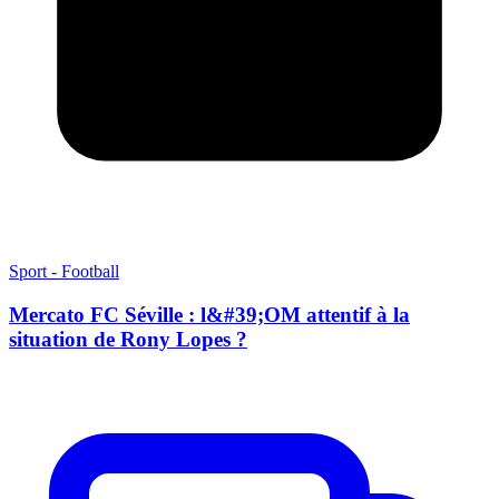
Sport - Football
Mercato FC Séville : l&#39;OM attentif à la
situation de Rony Lopes ?