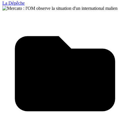
La Dépêche