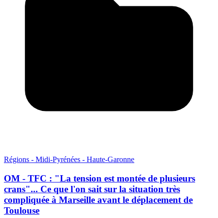
Régions - Midi-Pyrénées - Haute-Garonne
OM - TFC : "La tension est montée de plusieurs
crans"... Ce que l'on sait sur la situation très
compliquée à Marseille avant le déplacement de
Toulouse