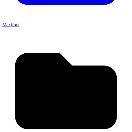
Maxifoot