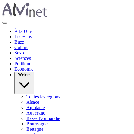
À la Une
Les + lus
Buzz
Culture
Sexo
Sciences
Politique
Économie
Régions
Toutes les régions
Alsace
Aquitaine
Auvergne
Basse-Normandie
Bourgogne
Bretagne