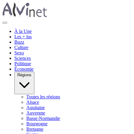
À la Une
Les + lus
Buzz
Culture
Sexo
Sciences
Politique
Économie
Régions
Toutes les régions
Alsace
Aquitaine
Auvergne
Basse-Normandie
Bourgogne
Bretagne