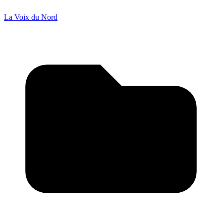
La Voix du Nord