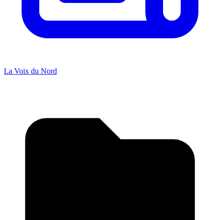
La Voix du Nord