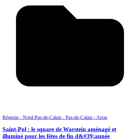
Régions - Nord-Pas-de-Calais - Pas-de-Calais - Arras
Saint-Pol : le square de Warstein aménagé et
illuminé pour les fêtes de fin d&#39;année