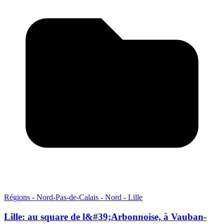
Régions - Nord-Pas-de-Calais - Nord - Lille
Lille: au square de l&#39;Arbonnoise, à Vauban-