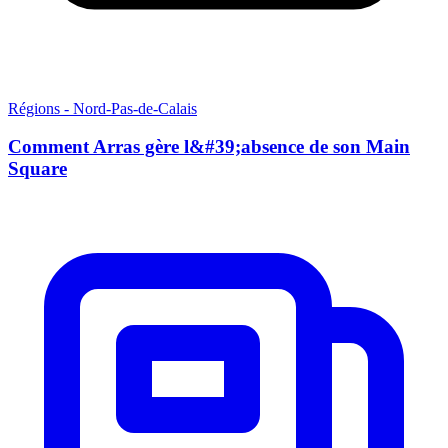
Régions - Nord-Pas-de-Calais
Comment Arras gère l&#39;absence de son Main
Square