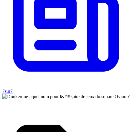
7sur7