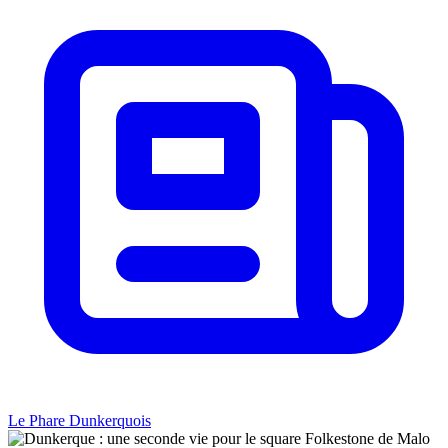
Le Phare Dunkerquois