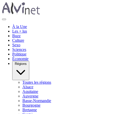
À la Une
Les + lus
Buzz
Culture
Sexo
Sciences
Politique
Économie
Régions
Toutes les régions
Alsace
Aquitaine
Auvergne
Basse-Normandie
Bourgogne
Bretagne