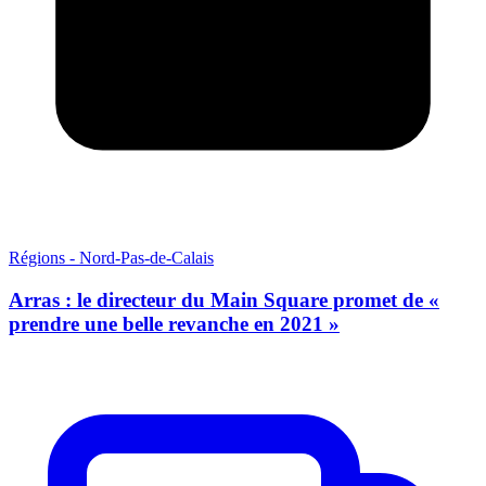
Régions - Nord-Pas-de-Calais
Arras : le directeur du Main Square promet de «
prendre une belle revanche en 2021 »