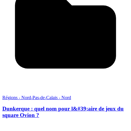
Régions - Nord-Pas-de-Calais - Nord
Dunkerque : quel nom pour l&#39;aire de jeux du
square Ovion ?