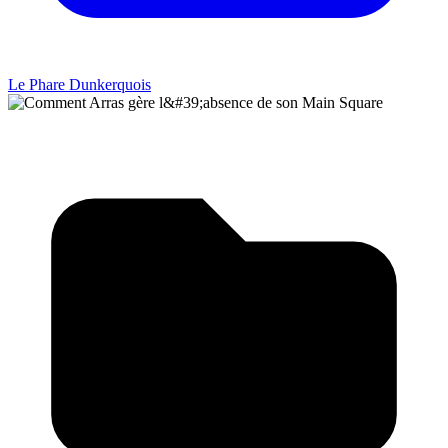
Le Phare Dunkerquois