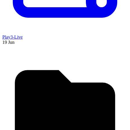
Play3-Live
19 Jun