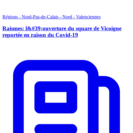
Régions - Nord-Pas-de-Calais - Nord - Valenciennes
Raismes: l&#39;ouverture du square de Vicoigne
reportée en raison du Covid-19