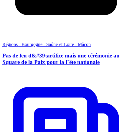
Régions - Bourgogne - Saône-et-Loire - Mâcon
Pas de feu d&#39;artifice mais une cérémonie au
Square de la Paix pour la Fête nationale