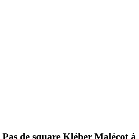
Pas de square Kléber Malécot à