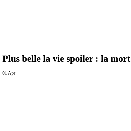
Plus belle la vie spoiler : la mor
01 Apr