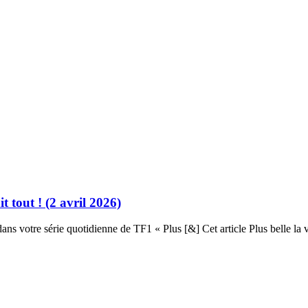
t tout ! (2 avril 2026)
ns votre série quotidienne de TF1 « Plus [&] Cet article Plus belle la v