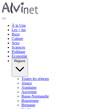
À la Une
Les + lus
Buzz
Culture
Sexo
Sciences
Politique
Économie
Régions
Toutes les régions
Alsace
Aquitaine
Auvergne
Basse-Normandie
Bourgogne
Bretagne