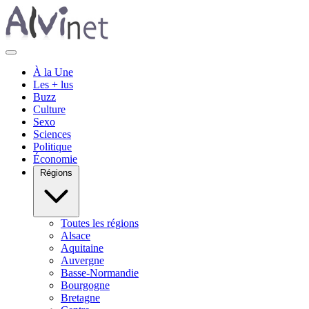
À la Une
Les + lus
Buzz
Culture
Sexo
Sciences
Politique
Économie
Régions
Toutes les régions
Alsace
Aquitaine
Auvergne
Basse-Normandie
Bourgogne
Bretagne