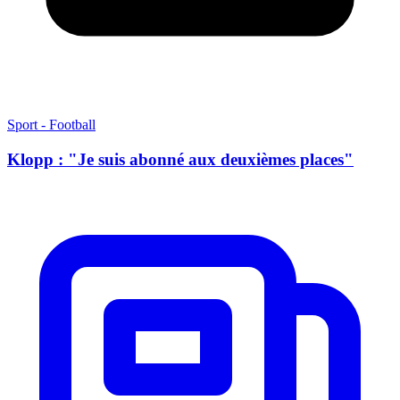
Sport - Football
Klopp : "Je suis abonné aux deuxièmes places"