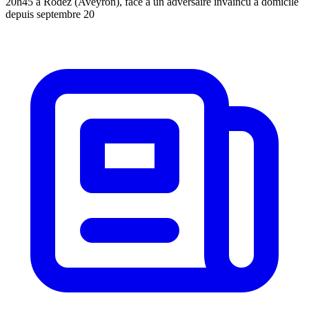
20h45 à Rodez (Aveyron), face à un adversaire invaincu à domicile
depuis septembre 20