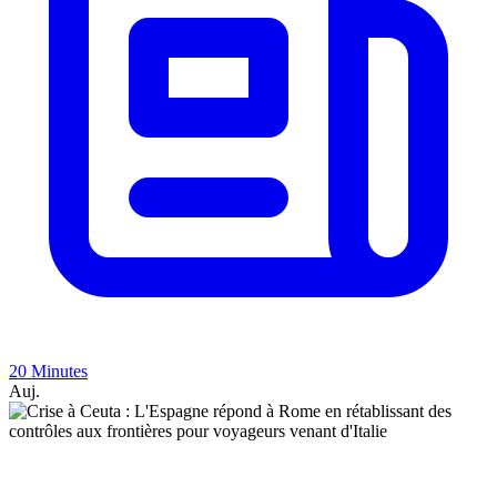
20 Minutes
Auj.