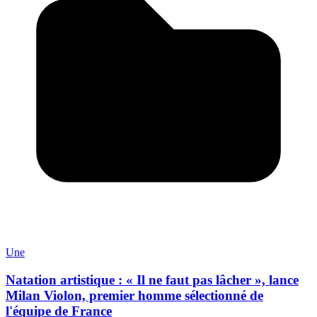
Une
Natation artistique : « Il ne faut pas lâcher », lance
Milan Violon, premier homme sélectionné de
l'équipe de France