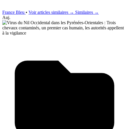
France Bleu
•
Voir articles similaires →
Similaires →
Auj.