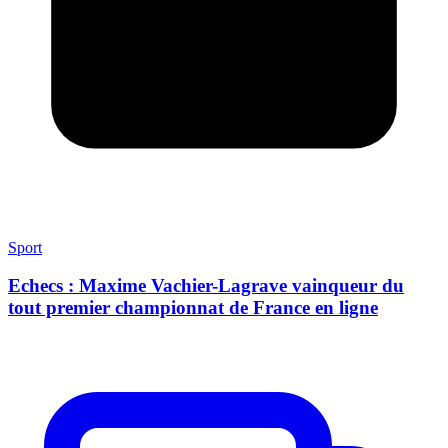
Sport
Echecs : Maxime Vachier-Lagrave vainqueur du
tout premier championnat de France en ligne