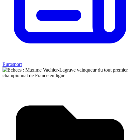
Eurosport