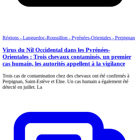
Régions - Languedoc-Roussillon - Pyrénées-Orientales - Perpignan
Virus du Nil Occidental dans les Pyrénées-
Orientales : Trois chevaux contaminés, un premier
cas humain, les autorités appellent à la vigilance
Trois cas de contamination chez des chevaux ont été confirmés à
Perpignan, Saint-Estève et Elne. Un cas humain a également été
détecté en juillet. La