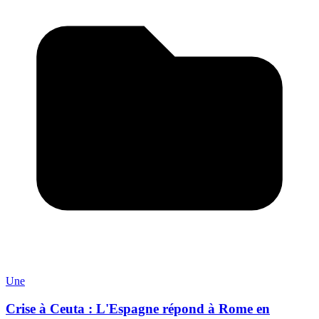
Une
Crise à Ceuta : L'Espagne répond à Rome en