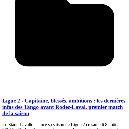
Ligue 2 - Capitaine, blessés, ambitions : les dernières
infos des Tango avant Rodez-Laval, premier match
de la saison
Le Stade Lavallois lance sa saison de Ligue 2 ce samedi 8 août à