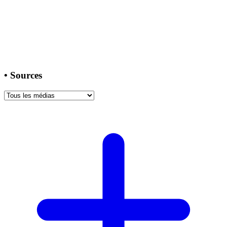
•
Sources