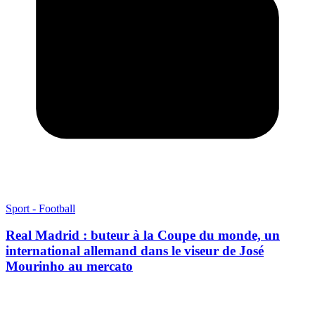
Sport - Football
Real Madrid : buteur à la Coupe du monde, un
international allemand dans le viseur de José
Mourinho au mercato