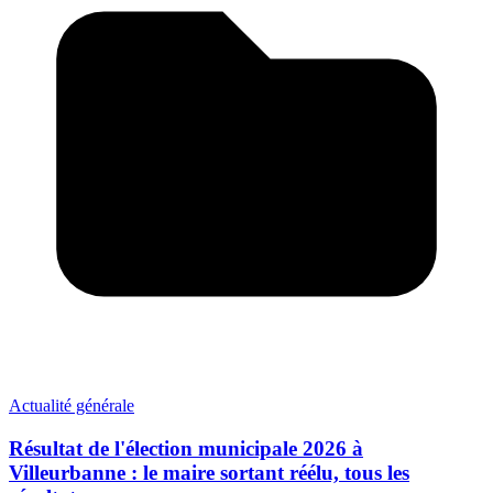
Actualité générale
Résultat de l'élection municipale 2026 à
Villeurbanne : le maire sortant réélu, tous les