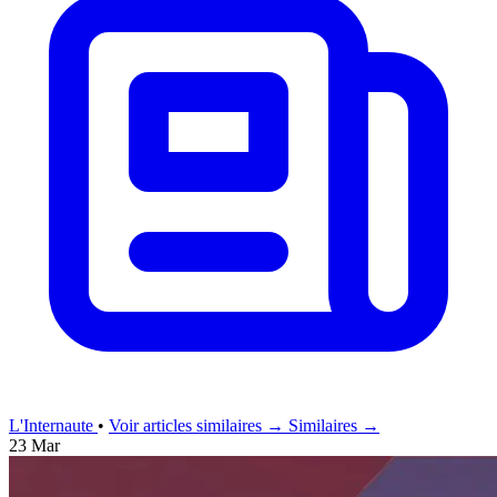
L'Internaute
•
Voir articles similaires →
Similaires →
23 Mar