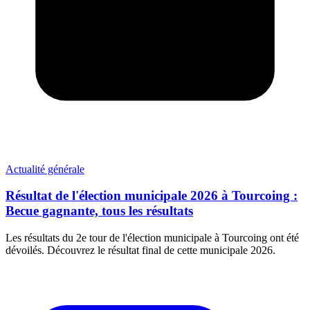
Actualité générale
Résultat de l'élection municipale 2026 à Tourcoing :
Becue gagnante, tous les résultats
Les résultats du 2e tour de l'élection municipale à Tourcoing ont été
dévoilés. Découvrez le résultat final de cette municipale 2026.