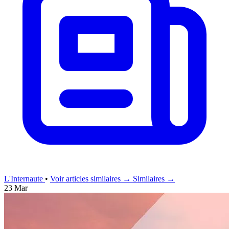
L'Internaute
•
Voir articles similaires →
Similaires →
23 Mar