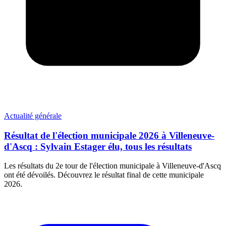
Actualité générale
Résultat de l'élection municipale 2026 à Villeneuve-
d'Ascq : Sylvain Estager élu, tous les résultats
Les résultats du 2e tour de l'élection municipale à Villeneuve-d'Ascq
ont été dévoilés. Découvrez le résultat final de cette municipale
2026.