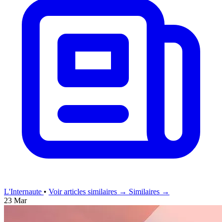
L'Internaute
•
Voir articles similaires →
Similaires →
23 Mar