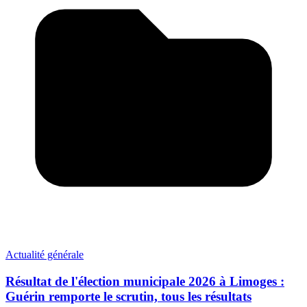
Actualité générale
Résultat de l'élection municipale 2026 à Limoges :
Guérin remporte le scrutin, tous les résultats