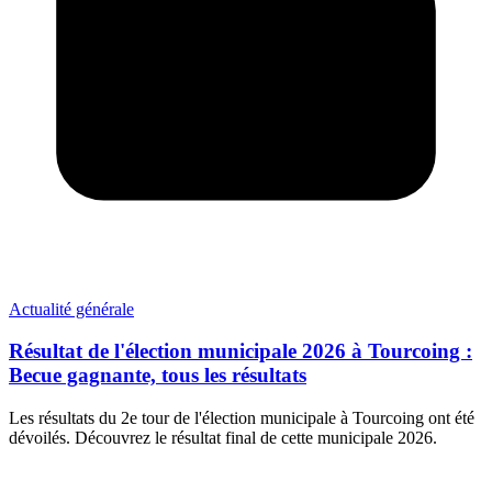
Actualité générale
Résultat de l'élection municipale 2026 à Tourcoing :
Becue gagnante, tous les résultats
Les résultats du 2e tour de l'élection municipale à Tourcoing ont été
dévoilés. Découvrez le résultat final de cette municipale 2026.