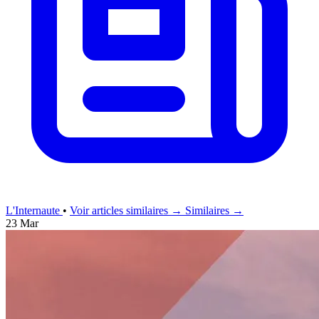
L'Internaute
•
Voir articles similaires →
Similaires →
23 Mar