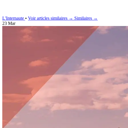
L'Internaute
•
Voir articles similaires →
Similaires →
23 Mar