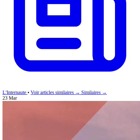
L'Internaute
•
Voir articles similaires →
Similaires →
23 Mar