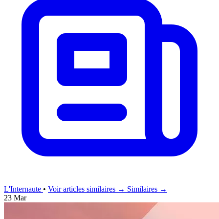
L'Internaute
•
Voir articles similaires →
Similaires →
23 Mar