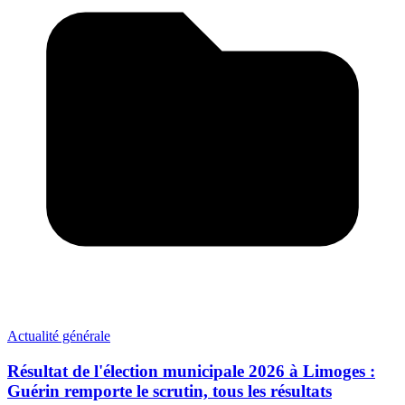
Actualité générale
Résultat de l'élection municipale 2026 à Limoges :
Guérin remporte le scrutin, tous les résultats