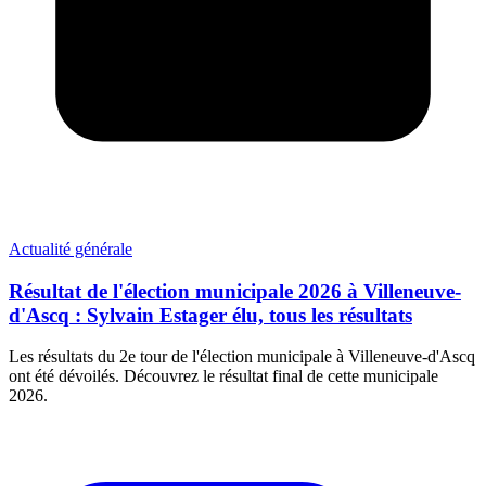
Actualité générale
Résultat de l'élection municipale 2026 à Villeneuve-
d'Ascq : Sylvain Estager élu, tous les résultats
Les résultats du 2e tour de l'élection municipale à Villeneuve-d'Ascq
ont été dévoilés. Découvrez le résultat final de cette municipale
2026.