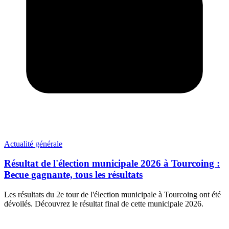
Actualité générale
Résultat de l'élection municipale 2026 à Tourcoing :
Becue gagnante, tous les résultats
Les résultats du 2e tour de l'élection municipale à Tourcoing ont été
dévoilés. Découvrez le résultat final de cette municipale 2026.