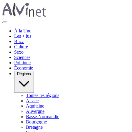
À la Une
Les + lus
Buzz
Culture
Sexo
Sciences
Politique
Économie
Régions
Toutes les régions
Alsace
Aquitaine
Auvergne
Basse-Normandie
Bourgogne
Bretagne