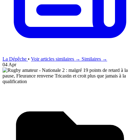
La Dépêche
•
Voir articles similaires →
Similaires →
04 Apr