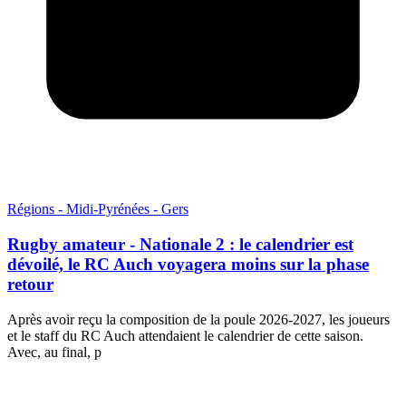
Régions - Midi-Pyrénées - Gers
Rugby amateur - Nationale 2 : le calendrier est
dévoilé, le RC Auch voyagera moins sur la phase
retour
Après avoir reçu la composition de la poule 2026-2027, les joueurs
et le staff du RC Auch attendaient le calendrier de cette saison.
Avec, au final, p