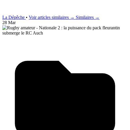
La Dépêche
•
Voir articles similaires →
Similaires →
28 Mar