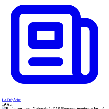
La Dépêche
19 Apr