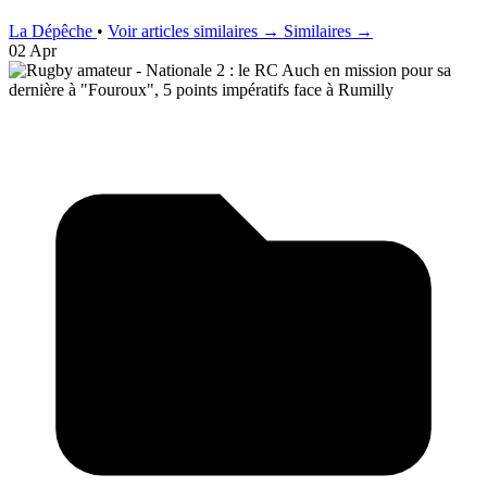
La Dépêche
•
Voir articles similaires →
Similaires →
02 Apr