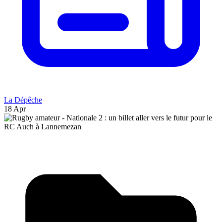
La Dépêche
18 Apr