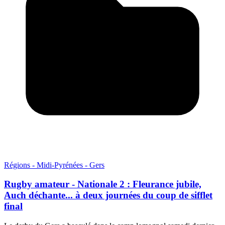
Régions - Midi-Pyrénées - Gers
Rugby amateur - Nationale 2 : Fleurance jubile,
Auch déchante... à deux journées du coup de sifflet
final