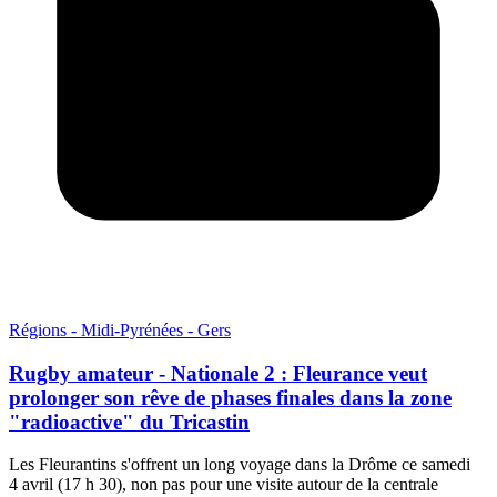
Régions - Midi-Pyrénées - Gers
Rugby amateur - Nationale 2 : Fleurance veut
prolonger son rêve de phases finales dans la zone
"radioactive" du Tricastin
Les Fleurantins s'offrent un long voyage dans la Drôme ce samedi
4 avril (17 h 30), non pas pour une visite autour de la centrale