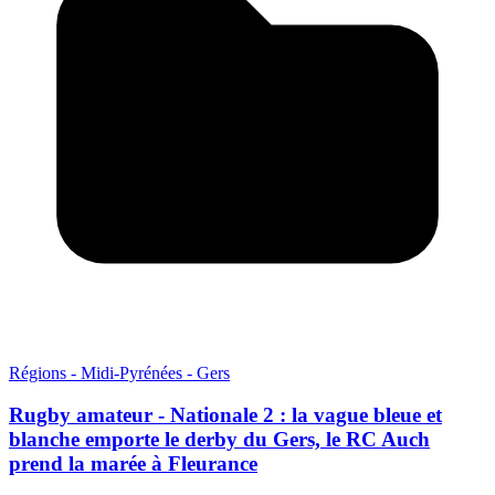
Régions - Midi-Pyrénées - Gers
Rugby amateur - Nationale 2 : la vague bleue et
blanche emporte le derby du Gers, le RC Auch
prend la marée à Fleurance