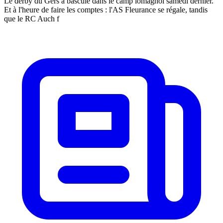
Le derby du Gers a basculé dans le camp lomagnol samedi dernier.
Et à l'heure de faire les comptes : l'AS Fleurance se régale, tandis
que le RC Auch f