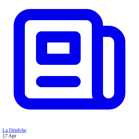
La Dépêche
17 Apr