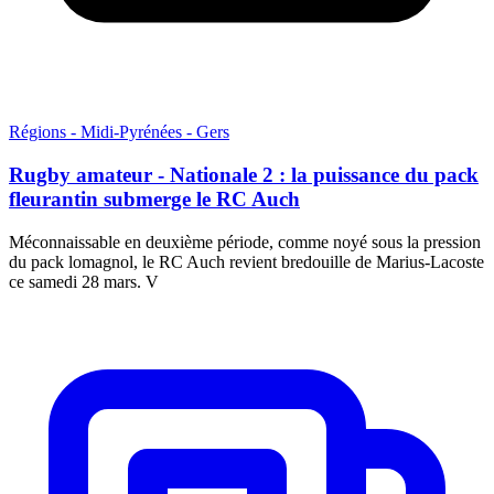
Régions - Midi-Pyrénées - Gers
Rugby amateur - Nationale 2 : la puissance du pack
fleurantin submerge le RC Auch
Méconnaissable en deuxième période, comme noyé sous la pression
du pack lomagnol, le RC Auch revient bredouille de Marius-Lacoste
ce samedi 28 mars. V