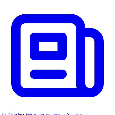
La Dépêche
•
Voir articles similaires →
Similaires →