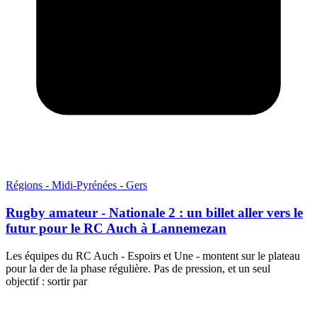
Régions - Midi-Pyrénées - Gers
Rugby amateur - Nationale 2 : un billet aller vers le
futur pour le RC Auch à Lannemezan
Les équipes du RC Auch - Espoirs et Une - montent sur le plateau
pour la der de la phase régulière. Pas de pression, et un seul
objectif : sortir par