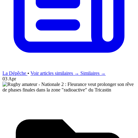
La Dépêche
•
Voir articles similaires →
Similaires →
03 Apr