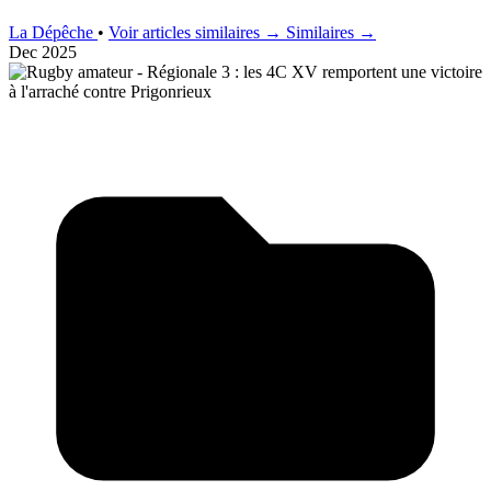
La Dépêche
•
Voir articles similaires →
Similaires →
Dec 2025