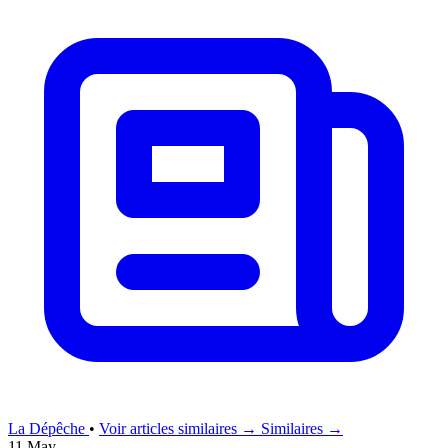
La Dépêche
•
Voir articles similaires →
Similaires →
11 May