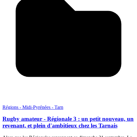
Régions - Midi-Pyrénées - Tarn
Rugby amateur - Régionale 3 : un petit nouveau, un
revenant, et plein d'ambitieux chez les Tarnais