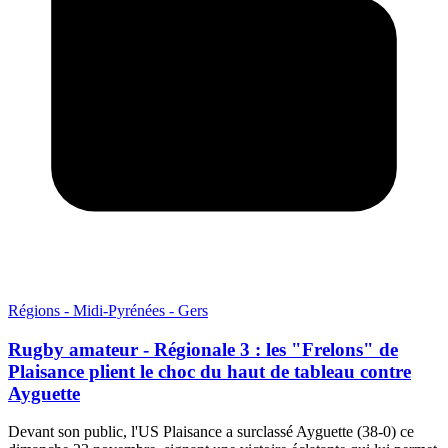
Régions - Midi-Pyrénées - Gers
Rugby amateur - Régionale 3 : les "Frelons" de
Plaisance plient le choc du haut de tableau contre
Ayguette
Devant son public, l'US Plaisance a surclassé Ayguette (38-0) ce