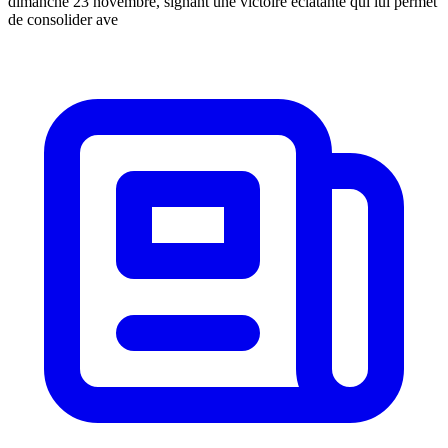
dimanche 23 novembre, signant une victoire éclatante qui lui permet
de consolider ave