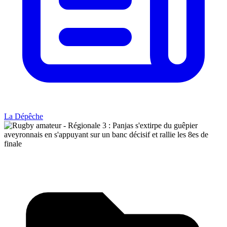
La Dépêche