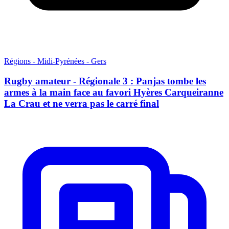
Régions - Midi-Pyrénées - Gers
Rugby amateur - Régionale 3 : Panjas tombe les
armes à la main face au favori Hyères Carqueiranne
La Crau et ne verra pas le carré final