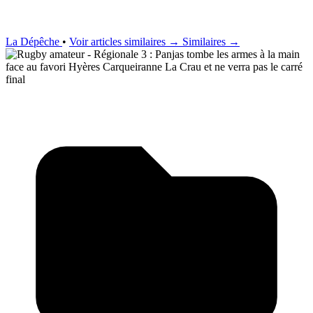
La Dépêche
•
Voir articles similaires →
Similaires →