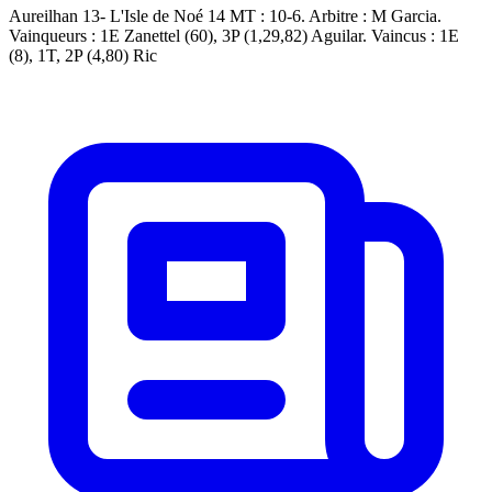
Aureilhan 13- L'Isle de Noé 14 MT : 10-6. Arbitre : M Garcia.
Vainqueurs : 1E Zanettel (60), 3P (1,29,82) Aguilar. Vaincus : 1E
(8), 1T, 2P (4,80) Ric