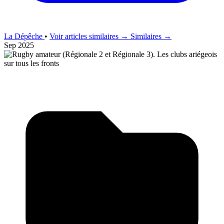
La Dépêche
•
Voir articles similaires →
Similaires →
Sep 2025