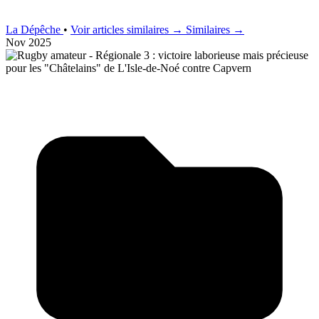
La Dépêche
•
Voir articles similaires →
Similaires →
Nov 2025