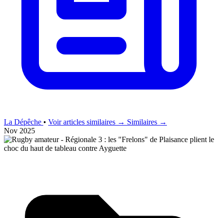
La Dépêche
•
Voir articles similaires →
Similaires →
Nov 2025