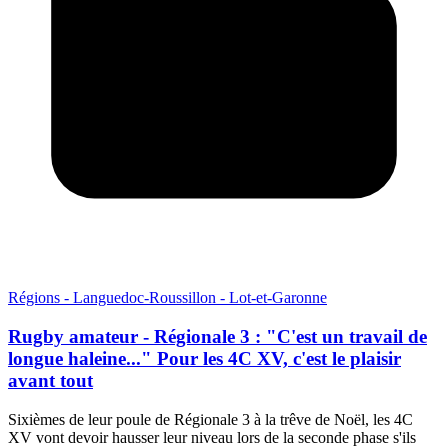
Régions - Languedoc-Roussillon - Lot-et-Garonne
Rugby amateur - Régionale 3 : "C'est un travail de
longue haleine..." Pour les 4C XV, c'est le plaisir
avant tout
Sixièmes de leur poule de Régionale 3 à la trêve de Noël, les 4C
XV vont devoir hausser leur niveau lors de la seconde phase s'ils