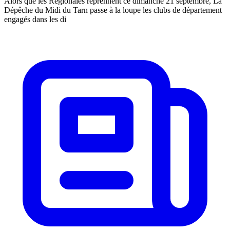
Alors que les Régionales reprennent ce dimanche 21 septembre, La
Dépêche du Midi du Tarn passe à la loupe les clubs de département
engagés dans les di