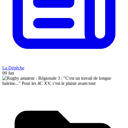
La Dépêche
09 Jan