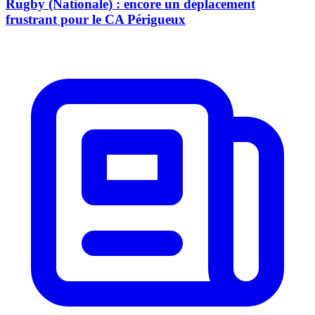
Rugby (Nationale) : encore un déplacement
frustrant pour le CA Périgueux