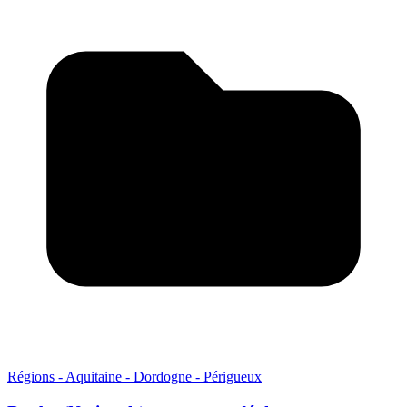
Régions - Aquitaine - Dordogne - Périgueux