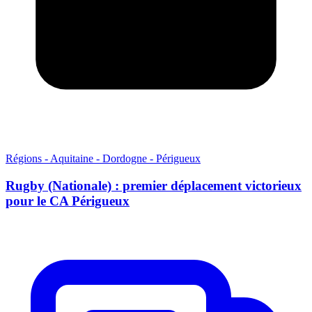
Régions - Aquitaine - Dordogne - Périgueux
Rugby (Nationale) : premier déplacement victorieux
pour le CA Périgueux