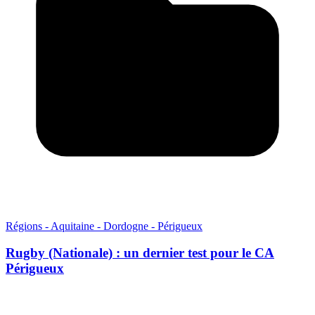
Régions - Aquitaine - Dordogne - Périgueux
Rugby (Nationale) : un dernier test pour le CA
Périgueux