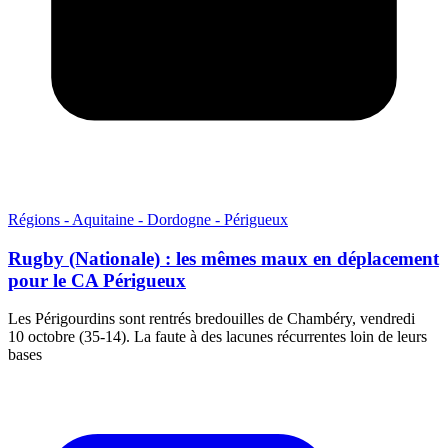
Régions - Aquitaine - Dordogne - Périgueux
Rugby (Nationale) : les mêmes maux en déplacement
pour le CA Périgueux
Les Périgourdins sont rentrés bredouilles de Chambéry, vendredi
10 octobre (35-14). La faute à des lacunes récurrentes loin de leurs
bases