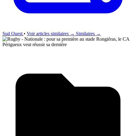
Sud Ouest
•
Voir articles similaires →
Similaires →