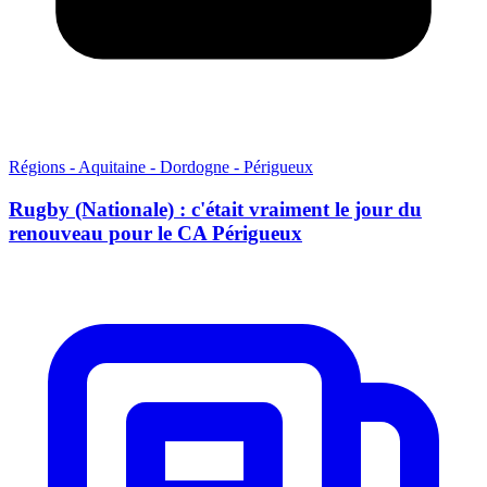
Régions - Aquitaine - Dordogne - Périgueux
Rugby (Nationale) : c'était vraiment le jour du
renouveau pour le CA Périgueux