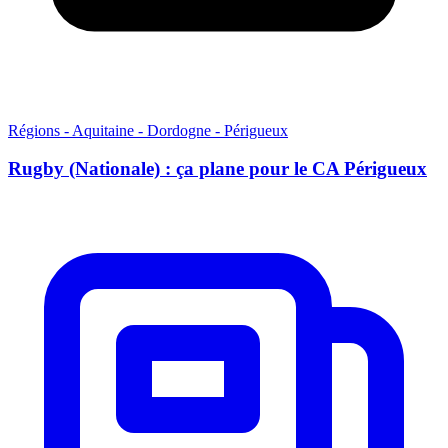
Régions - Aquitaine - Dordogne - Périgueux
Rugby (Nationale) : ça plane pour le CA Périgueux