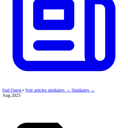
Sud Ouest
•
Voir articles similaires →
Similaires →
Aug 2025