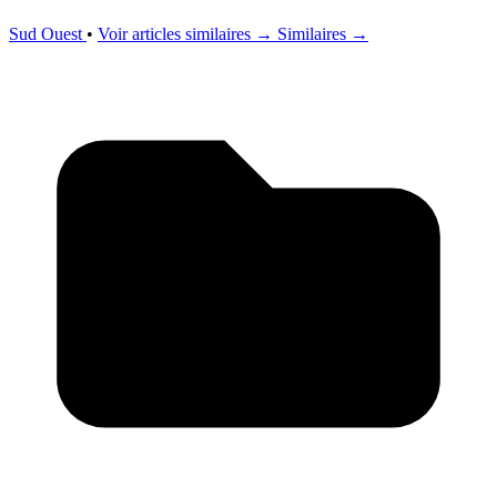
Sud Ouest
•
Voir articles similaires →
Similaires →