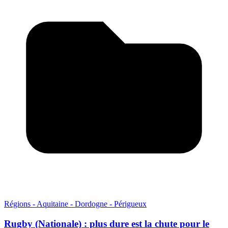
Régions - Aquitaine - Dordogne - Périgueux
Rugby (Nationale) : plus dure est la chute pour le