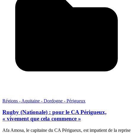
Régions - Aquitaine - Dordogne - Périgueux
Rugby (Nationale) : pour le CA Périgueux,
« vivement que cela commence »
Afa Amosa, le capitaine du CA Périgueux, est impatient de la reprise