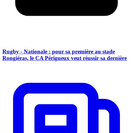
Rugby - Nationale : pour sa première au stade
Rongiéras, le CA Périgueux veut réussir sa dernière