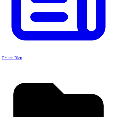
France Bleu