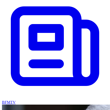
BFMTV