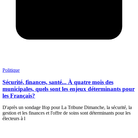
Politique
Sécurité, finances, santé... À quatre mois des
municipales, quels sont les enjeux déterminants pour
les Français?
D'après un sondage Ifop pour La Tribune Dimanche, la sécurité, la
gestion et les finances et l'offre de soins sont déterminants pour les
électeurs à l