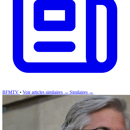
BFMTV
•
Voir articles similaires →
Similaires →