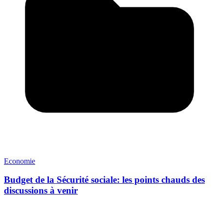
Economie
Budget de la Sécurité sociale: les points chauds des
discussions à venir