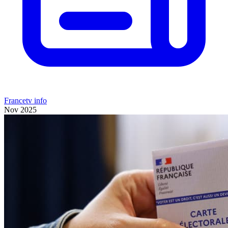
Francetv info
Nov 2025