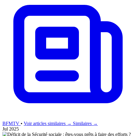
BFMTV
•
Voir articles similaires →
Similaires →
Jul 2025