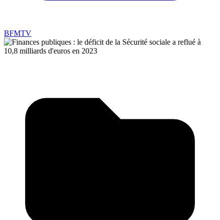
BFMTV