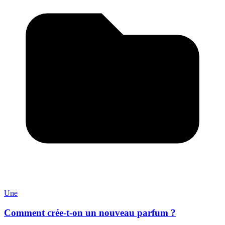
Une
Comment crée-t-on un nouveau parfum ?