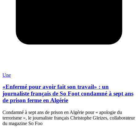
Une
«Enfermé pour avoir fait son travail» : un
journaliste français de So Foot condamné à sept ans
de prison ferme en Algérie
Condamné à sept ans de prison en Algérie pour « apologie du
terrorisme », le journaliste français Christophe Gleizes, collaborateur
du magazine So Foo