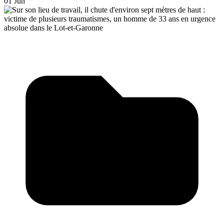
01 Jun