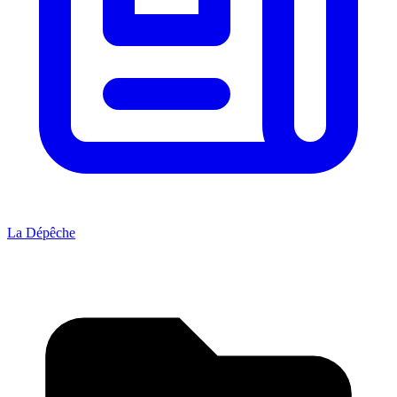
La Dépêche