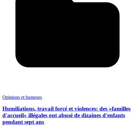
Opinions et humeurs
Humiliations, travail forcé et violences: des «familles
d'accueil» illégales ont abusé de dizaines d'enfants
pendant sept ans