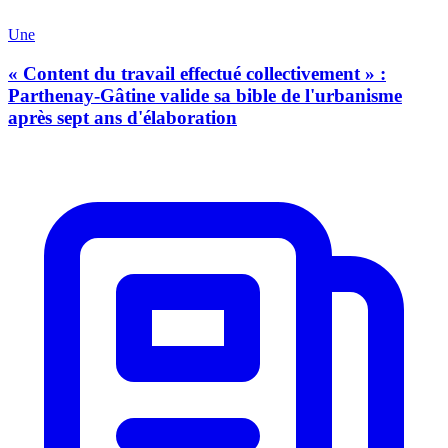
Une
« Content du travail effectué collectivement » :
Parthenay-Gâtine valide sa bible de l'urbanisme
après sept ans d'élaboration