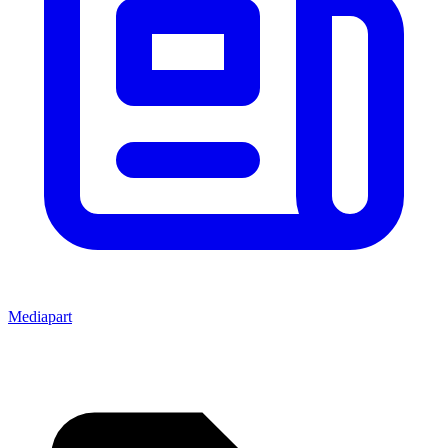
Mediapart