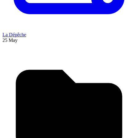
La Dépêche
25 May