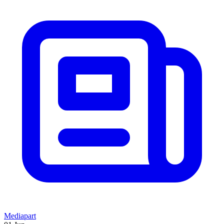
Mediapart