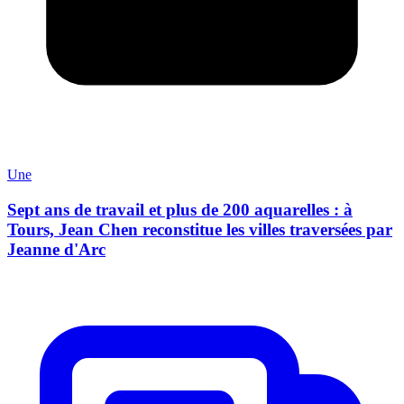
Une
Sept ans de travail et plus de 200 aquarelles : à
Tours, Jean Chen reconstitue les villes traversées par
Jeanne d'Arc