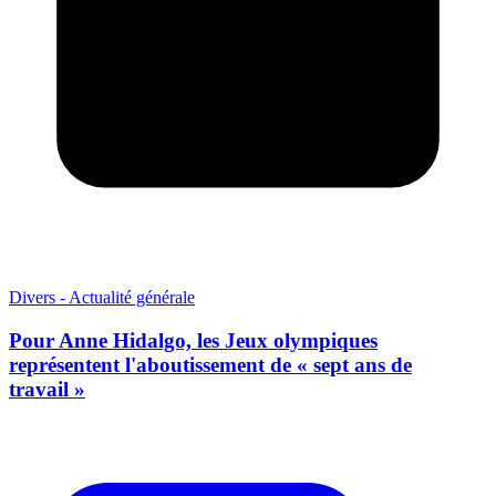
Divers - Actualité générale
Pour Anne Hidalgo, les Jeux olympiques
représentent l'aboutissement de « sept ans de
travail »