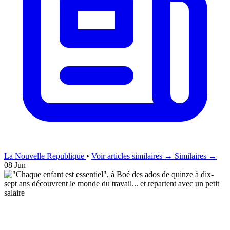
La Nouvelle Republique
•
Voir articles similaires →
Similaires →
08 Jun