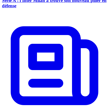
Série A : l'Inter Milan a trouvé son nouveau pilier en
défense