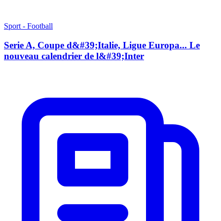
Sport - Football
Serie A, Coupe d&#39;Italie, Ligue Europa... Le
nouveau calendrier de l&#39;Inter