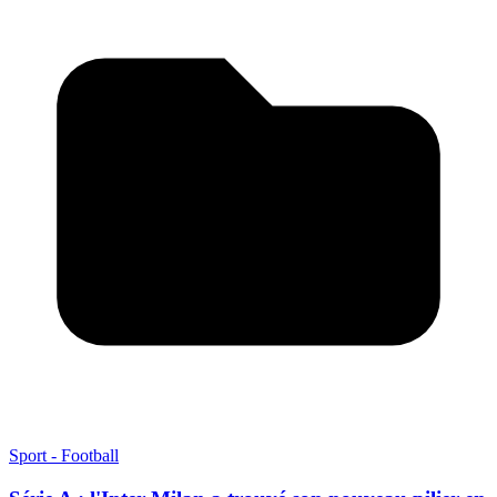
Sport - Football