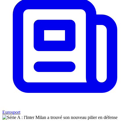
Eurosport