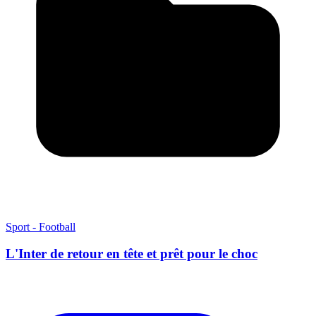
Sport - Football
L'Inter de retour en tête et prêt pour le choc