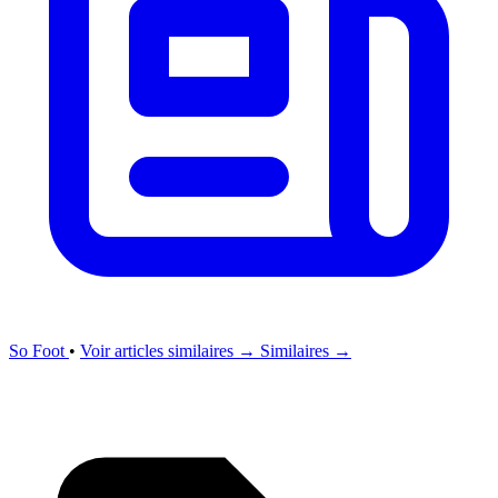
So Foot
•
Voir articles similaires →
Similaires →