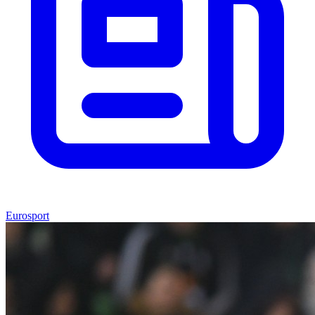
Eurosport