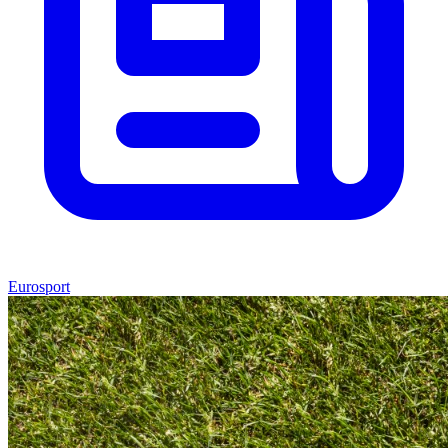
Eurosport