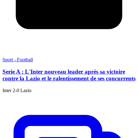
Sport - Football
Serie A : L'Inter nouveau leader après sa victoire
contre la Lazio et le ralentissement de ses concurrents
Inter 2-0 Lazio