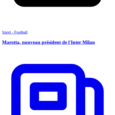
Sport - Football
Marotta, nouveau président de l'Inter Milan