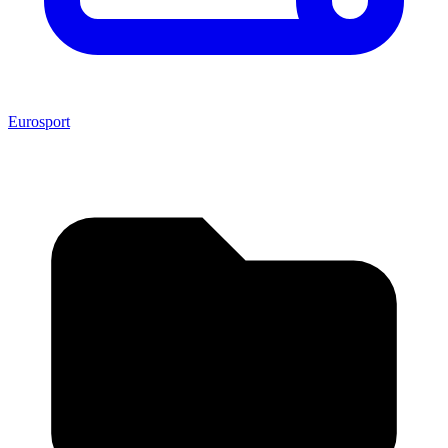
Eurosport