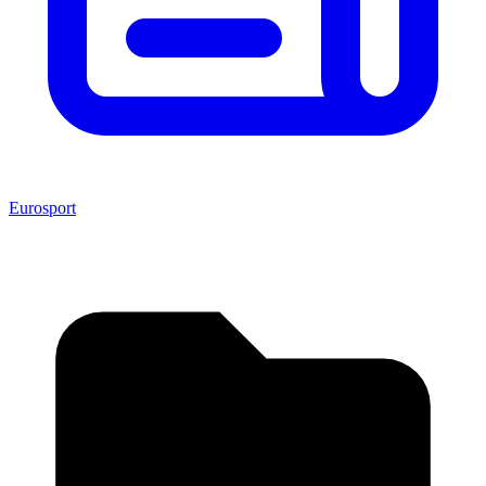
Eurosport