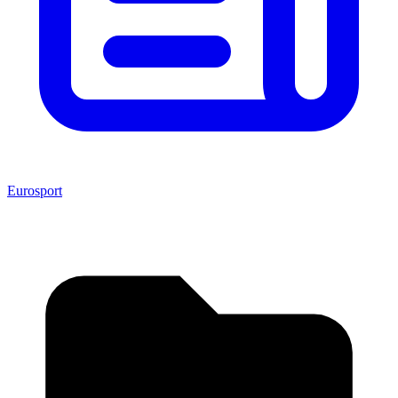
Eurosport