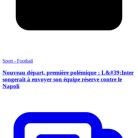
Sport - Football
Nouveau départ, première polémique : L&#39;Inter
songerait à envoyer son équipe réserve contre le
Napoli