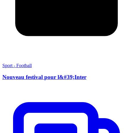
Sport - Football
Nouveau festival pour l&#39;Inter