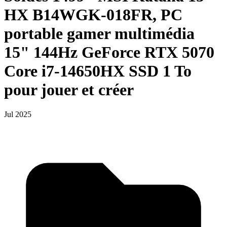
HX B14WGK-018FR, PC
portable gamer multimédia
15" 144Hz GeForce RTX 5070
Core i7-14650HX SSD 1 To
pour jouer et créer
Jul 2025