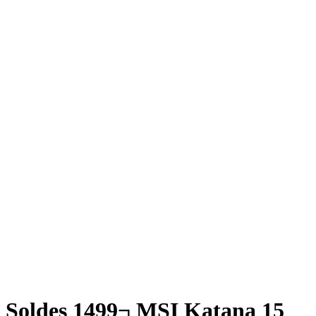
Soldes 1499¬ MSI Katana 15