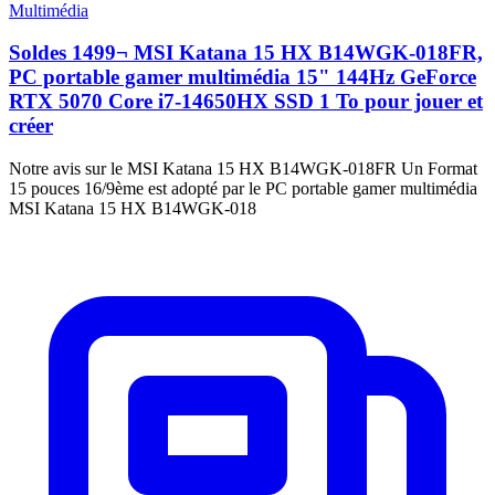
Multimédia
Soldes 1499¬ MSI Katana 15 HX B14WGK-018FR,
PC portable gamer multimédia 15" 144Hz GeForce
RTX 5070 Core i7-14650HX SSD 1 To pour jouer et
créer
Notre avis sur le MSI Katana 15 HX B14WGK-018FR Un Format
15 pouces 16/9ème est adopté par le PC portable gamer multimédia
MSI Katana 15 HX B14WGK-018