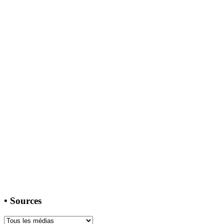
•
Sources