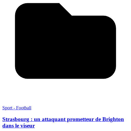
Sport - Football
Strasbourg : un attaquant prometteur de Brighton
dans le viseur