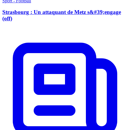
Sport - Football
Strasbourg : Un attaquant de Metz s&#39;engage
(off)