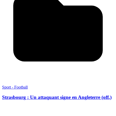
Sport - Football
Strasbourg : Un attaquant signe en Angleterre (off.)