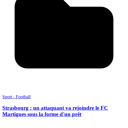
Sport - Football
Strasbourg : un attaquant va rejoindre le FC
Martigues sous la forme d'un prêt