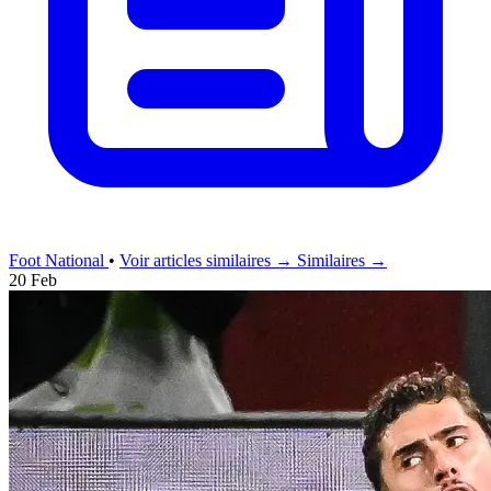
Foot National
•
Voir articles similaires →
Similaires →
20 Feb