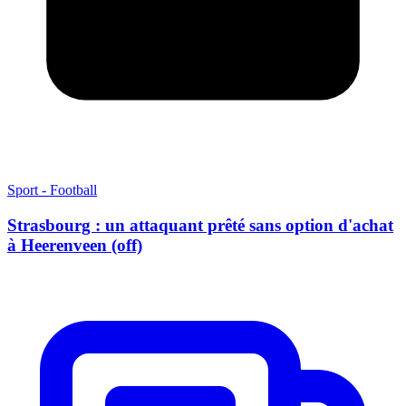
Sport - Football
Strasbourg : un attaquant prêté sans option d'achat
à Heerenveen (off)