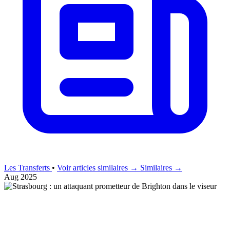
Les Transferts
•
Voir articles similaires →
Similaires →
Aug 2025