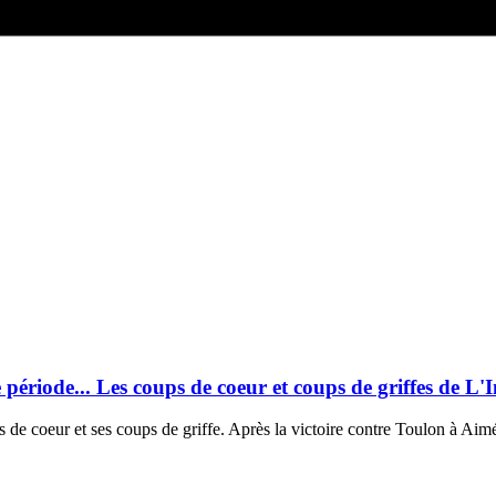
onde période... Les coups de coeur et coups de griffes d
de coeur et ses coups de griffe. Après la victoire contre Toulon à Aimé