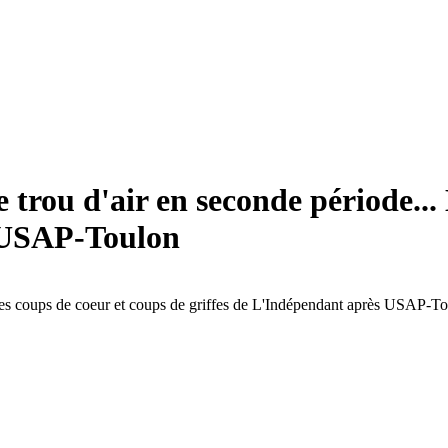
 le trou d'air en seconde période.
s USAP-Toulon