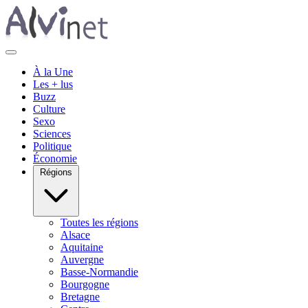
À la Une
Les + lus
Buzz
Culture
Sexo
Sciences
Politique
Économie
Régions
Toutes les régions
Alsace
Aquitaine
Auvergne
Basse-Normandie
Bourgogne
Bretagne